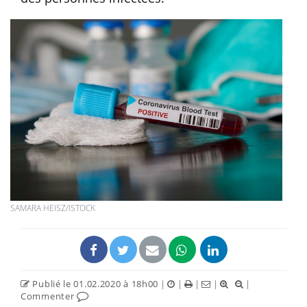
SAMARA HEISZ/ISTOCK
Publié le 01.02.2020 à 18h00
|
|
|
|
|
Commenter