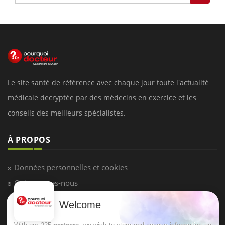
Le site santé de référence avec chaque jour toute l'actualité
médicale decryptée par des médecins en exercice et les
conseils des meilleurs spécialistes.
À PROPOS
Données personnelles et cookies
Qui sommes-nous
Conditions d'utilisation
Welcome
Plan du site