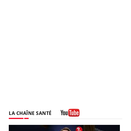
LA CHAÎNE SANTÉ
Youtube