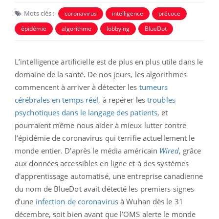
Mots clés :
coronavirus
intelligence
précoce
épidémie
algorithme
lobbying
BlueDot
L’intelligence artificielle est de plus en plus utile dans le
domaine de la santé. De nos jours, les algorithmes
commencent à arriver à détecter les
tumeurs
cérébrales en temps réel
, à repérer les
troubles
psychotiques dans le langage des patients
, et
pourraient même nous aider à mieux lutter contre
l’épidémie de coronavirus qui terrifie actuellement le
monde entier. D’après le média américain
Wired
, grâce
aux données accessibles en ligne et à des systèmes
d'apprentissage automatisé, une entreprise canadienne
du nom de BlueDot avait détecté les premiers signes
d’une
infection de coronavirus
à Wuhan dès le 31
décembre, soit bien avant que l’OMS alerte le monde