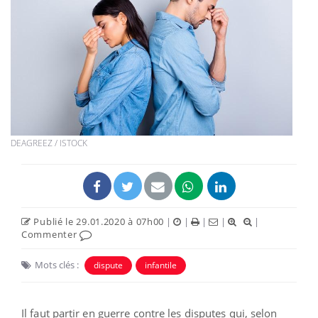
DEAGREEZ / ISTOCK
Publié le 29.01.2020 à 07h00
|
|
|
|
|
Commenter
Mots clés :
dispute
infantile
Il faut partir en guerre contre les disputes qui, selon