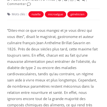
Commenter
Mots clés :
nutella
microalgue
généticien
“Dites-moi ce que vous mangez et je vous direz qui
vous êtes”, disait le magistrat, gastronome et auteur
culinaire français Jean Anthelme Brillat-Savarin en
1826. Près de deux siècles plus tard, cette maxime fait
toujours sens. En effet, chacun est au fait qu’une
mauvaise alimentation peut entraîner de l’obésité, du
diabète de type 2 ou encore des maladies
cardiovasculaires, tandis qu’au contraire, un régime
sain aide à vivre mieux et plus longtemps. Cependant,
de nombreux paramètres restent méconnus dans la
relation entre nourriture et santé. En effet, nous
ignorons encore tout de la grande majorité des
composés chimiques des aliments, ce qui rend très