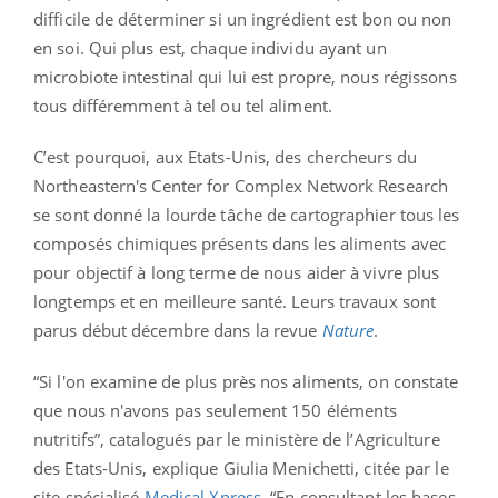
difficile de déterminer si un ingrédient est bon ou non
en soi. Qui plus est, chaque individu ayant un
microbiote intestinal qui lui est propre, nous régissons
tous différemment à tel ou tel aliment.
C’est pourquoi, aux Etats-Unis, des chercheurs du
Northeastern's Center for Complex Network Research
se sont donné la lourde tâche de cartographier tous les
composés chimiques présents dans les aliments avec
pour objectif à long terme de nous aider à vivre plus
longtemps et en meilleure santé. Leurs travaux sont
parus début décembre dans la revue
Nature
.
“Si l'on examine de plus près nos aliments, on constate
que nous n'avons pas seulement 150 éléments
nutritifs”, catalogués par le ministère de l’Agriculture
des Etats-Unis, explique Giulia Menichetti, citée par le
site spécialisé
Medical Xpress
. “En consultant les bases