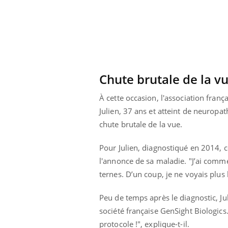
Chute brutale de la v
À cette occasion, l'association franç
Julien, 37 ans et atteint de neuropa
chute brutale de la vue.
Pour Julien, diagnostiqué en 2014, c
l'annonce de sa maladie.
"
J’ai comm
ternes. D’un coup, je ne voyais plus 
Peu de temps après le diagnostic, Ju
société française GenSight Biologics. 
protocole !", explique-t-il.