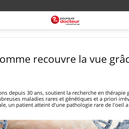
homme recouvre la vue grâ
ons depuis 30 ans, soutient la recherche en thérapie 
reuses maladies rares et génétiques et a priori irrév
, un patient atteint d'une pathologie rare de l'oeil a