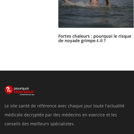
Fortes chaleurs : pourquoi le risque
de noyade grimpe-t-il ?
Le site santé de référence avec chaque jour toute l'actualité
médicale decryptée par des médecins en exercice et les
conseils des meilleurs spécialistes.