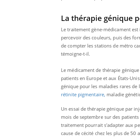
La thérapie génique p
Le traitement gène-médicament est i
percevoir des couleurs, puis des for
de compter les stations de métro car
témoigne-t-il.
Le médicament de thérapie génique do
patients en Europe et aux États-Unis
génique pour les maladies rares de 
rétinite pigmentaire,
maladie génétiq
Un essai de thérapie génique par inj
mois de septembre sur des patients at
traitement pourrait s'adapter aux p
cause de cécité chez les plus de 50 