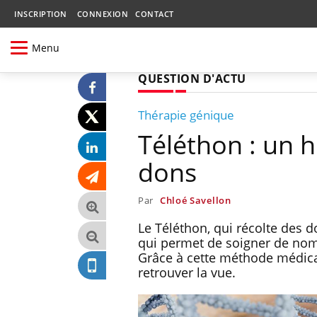
INSCRIPTION
CONNEXION
CONTACT
Menu
QUESTION D'ACTU
Thérapie génique
Téléthon : un 
dons
Par
Chloé Savellon
Le Téléthon, qui récolte des d
qui permet de soigner de nomb
Grâce à cette méthode médicale
retrouver la vue.