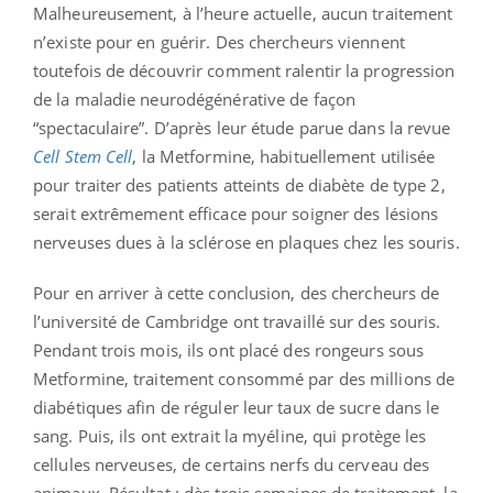
Malheureusement, à l’heure actuelle, aucun traitement
n’existe pour en guérir. Des chercheurs viennent
toutefois de découvrir comment ralentir la progression
de la maladie neurodégénérative de façon
“spectaculaire”. D’après leur étude parue dans la revue
Cell Stem Cell
, la Metformine, habituellement utilisée
pour traiter des patients atteints de diabète de type 2,
serait extrêmement efficace pour soigner des lésions
nerveuses dues à la sclérose en plaques chez les souris.
Pour en arriver à cette conclusion, des chercheurs de
l’université de Cambridge ont travaillé sur des souris.
Pendant trois mois, ils ont placé des rongeurs sous
Metformine, traitement consommé par des millions de
diabétiques afin de réguler leur taux de sucre dans le
sang. Puis, ils ont extrait la myéline, qui protège les
cellules nerveuses, de certains nerfs du cerveau des
animaux. Résultat : dès trois semaines de traitement, la