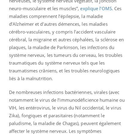
nerveuses, le système nerveux végétatif, la jonction
neuro-musculaire et les muscles”,
explique l’OMS
.
Ces
maladies comprennent l’épilepsie, la maladie
d’Alzheimer et d’autres démences, les maladies
cérébro-vasculaires, y compris l’accident vasculaire
cérébral, la migraine et autres céphalées, la sclérose en
plaques, la maladie de Parkinson, les infections du
système nerveux, les tumeurs du cerveau, les troubles
traumatiques du système nerveux tels que les
traumatismes crâniens, et les troubles neurologiques
liés à la malnutrition.
De nombreuses infections bactériennes, virales (avec
notamment le virus de l’immunodéficience humaine ou
VIH, les entérovirus, le virus du Nil occidental, le virus
Zika), fongiques et parasitaires (notamment le
paludisme, la maladie de Chagas), peuvent également
affecter le système nerveux. Les symptômes