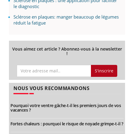
Sclérose en plaques : une application pour faciliter
le diagnostic
Sclérose en plaques: manger beaucoup de légumes
réduit la fatigue
Vous aimez cet article ? Abonnez-vous à la newsletter
!
S'inscrire
NOUS VOUS RECOMMANDONS
Pourquoi votre ventre gâche-t-il les premiers jours de vos
vacances ?
Fortes chaleurs : pourquoi le risque de noyade grimpe-t-il ?