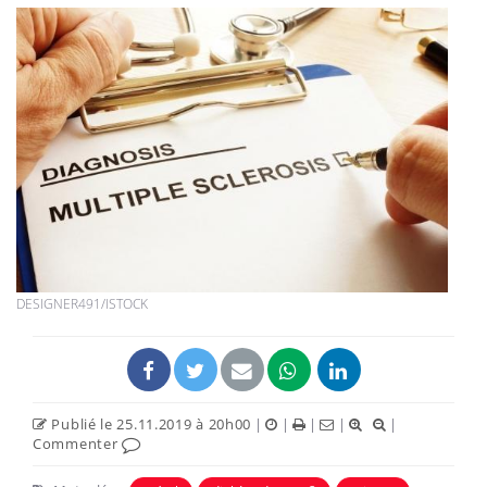
DESIGNER491/ISTOCK
Publié le 25.11.2019 à 20h00
|
|
|
|
|
Commenter