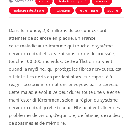
Mots clés :
métal
diabète de type 2
science
maladie intestinale
intubation
jeu en ligne
soufre
Dans le monde, 2,3 millions de personnes sont
atteintes de sclérose en plaque. En France,
cette maladie auto-immune qui touche le système
nerveux central et survient sous forme de poussée,
touche 100 000 individus. Cette affliction survient
quand la myéline, qui protège les fibres nerveuses, est
atteinte. Les nerfs en perdent alors leur capacité à
réagir face aux informations envoyées par le cerveau.
Cette maladie évolutive peut durer toute une vie et se
manifester différemment selon la région du système
nerveux central qu’elle touche. Elle peut entraîner des
problèmes de vision, d’équilibre, de fatigue, de raideur,
de spasmes et de mémoire.