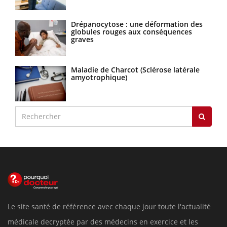
Drépanocytose : une déformation des
globules rouges aux conséquences
graves
Maladie de Charcot (Sclérose latérale
amyotrophique)
Le site santé de référence avec chaque jour toute l'actualité
médicale decryptée par des médecins en exercice et les