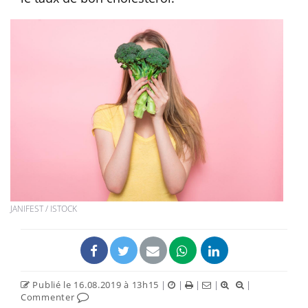
JANIFEST / ISTOCK
Publié le 16.08.2019 à 13h15
|
|
|
|
|
Commenter