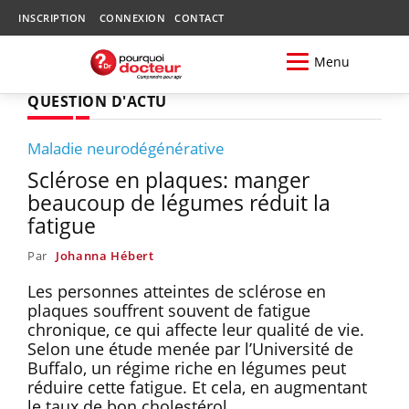
INSCRIPTION
CONNEXION
CONTACT
Menu
QUESTION D'ACTU
Maladie neurodégénérative
Sclérose en plaques: manger
beaucoup de légumes réduit la
fatigue
Par
Johanna Hébert
Les personnes atteintes de sclérose en
plaques souffrent souvent de fatigue
chronique, ce qui affecte leur qualité de vie.
Selon une étude menée par l’Université de
Buffalo, un régime riche en légumes peut
réduire cette fatigue. Et cela, en augmentant
le taux de bon cholestérol.