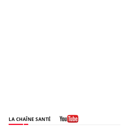
LA CHAÎNE SANTÉ
Youtube