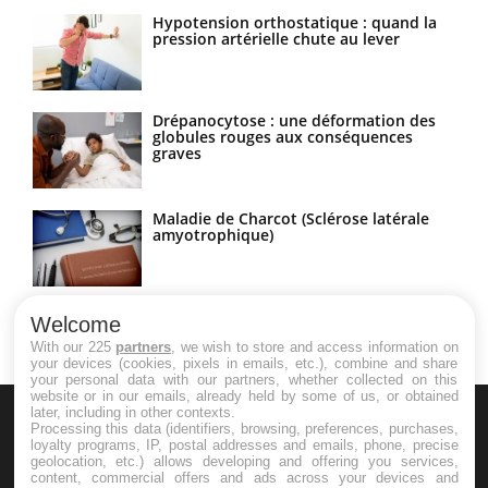
Hypotension orthostatique : quand la
pression artérielle chute au lever
Drépanocytose : une déformation des
globules rouges aux conséquences
graves
Maladie de Charcot (Sclérose latérale
amyotrophique)
Welcome
With our 225
partners
, we wish to store and access information on
your devices (cookies, pixels in emails, etc.), combine and share
your personal data with our partners, whether collected on this
website or in our emails, already held by some of us, or obtained
later, including in other contexts.
Processing this data (identifiers, browsing, preferences, purchases,
loyalty programs, IP, postal addresses and emails, phone, precise
geolocation, etc.) allows developing and offering you services,
content, commercial offers and ads across your devices and