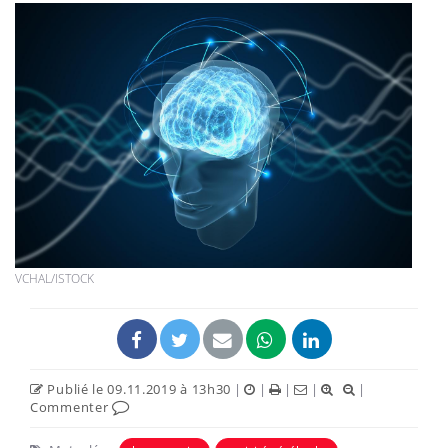
VCHAL/ISTOCK
Publié le 09.11.2019 à 13h30
|
|
|
|
|
Commenter