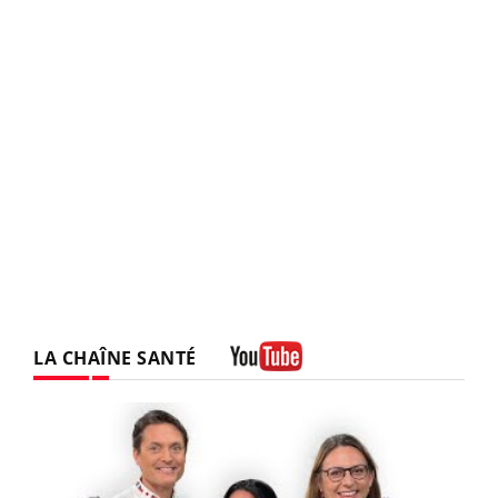
LA CHAÎNE SANTÉ
Youtube