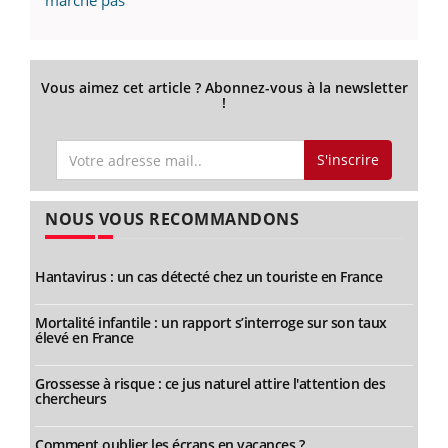
Vous aimez cet article ? Abonnez-vous à la newsletter
!
S'inscrire
NOUS VOUS RECOMMANDONS
Hantavirus : un cas détecté chez un touriste en France
Mortalité infantile : un rapport s’interroge sur son taux
élevé en France
Grossesse à risque : ce jus naturel attire l'attention des
chercheurs
Comment oublier les écrans en vacances ?