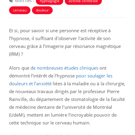
Mots clés :
hypnagogie
activité cérébrale
cerveau
douleur
Et si, pour savoir si une personne est réceptive à
l’hypnose, il suffisant d'observer l'activité de son
cerveau grâce à l’imagerie par résonance magnétique
(IRM) ?
Alors que
de nombreuses études cliniques
ont
démontré l’intérêt de l’hypnose
pour soulager les
douleurs et l’anxiété
liées à la maladie ou à la chirurgie,
de nouveaux travaux dirigés par le professeur Pierre
Rainville, du département de stomatologie de la faculté
de médecine dentaire de l’université de Montréal
(UdeM), mettent en lumière l’incroyable pouvoir de
cette technique sur le cerveau humain.