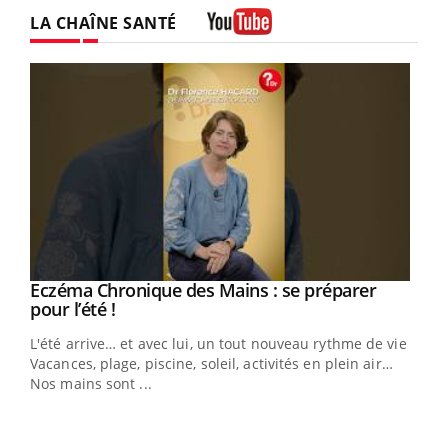
Facebook
Instagram
LA CHAÎNE SANTÉ
Youtube
Eczéma Chronique des Mains : se préparer
Youtube
Youtube
pour l’été !
L'été arrive… et avec lui, un tout nouveau rythme de vie !
Vacances, plage, piscine, soleil, activités en plein air…
Nos mains sont ...