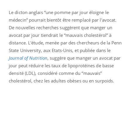
Le dicton anglais “une pomme par jour éloigne le
médecin” pourrait bientôt être remplacé par l'avocat.
De nouvelles recherches suggèrent que manger un
avocat par jour tiendrait le “mauvais cholestérol” à
distance.
L'étude, menée par des chercheurs de la Penn
State
University
, aux Etats-Unis, et publiée dans le
Journal of Nutrition
, suggère que manger un avocat par
jour peut réduire les taux de lipoprotéines de basse
densité
(
LDL
)
, considéré comme du “mauvais”
cholestérol, chez les adultes obèses ou en surpoids.