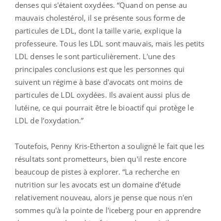
denses qui s'étaient oxydées.
“Quand on pense au
mauvais cholestérol, il se présente sous forme de
particules de
LDL
, dont la taille varie, explique la
professeure.
Tous les
LDL
sont mauvais, mais les petits
LDL
denses le sont particulièrement.
L'une des
principales conclusions est que les personnes qui
suivent un régime à base d'avocats ont moins de
particules de
LDL
oxydées.
Ils avaient aussi plus de
lutéine, ce qui pourrait être le
bioactif
qui protège le
LDL
de l’oxydation.
”
Toutefois, Penny
Kris-Etherton
a souligné le fait que les
résultats sont prometteurs, bien qu'il reste encore
beaucoup de pistes à explorer.
“La recherche en
nutrition sur les avocats est un domaine d'étude
relativement nouveau, alors je pense que nous n'en
sommes qu'à la pointe de l'iceberg pour en apprendre