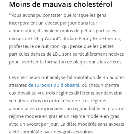
Moins de mauvais cholestérol
“Nous avons pu constater que lorsque les gens
incorporaient un avocat par jour dans leur
alimentation, ils avaient moins de petites particules
denses de
LDL
qu'avant”, déclare Penny
Kris-Etherton
,
professeure de nutrition, qui pense que les petites
particules denses de
LDL
sont particulièrement nocives
pour favoriser la formation de plaque dans les artères.
Les chercheurs ont analysé l’alimentation de 45 adultes
atteintes
de surpoids ou d'obésité
, où chacun d’entre
eux devait suivre trois régimes différents pendant cinq
semaines, dans un ordre aléatoire.
Les régimes
alimentaires comprenaient un régime faible en gras, un
régime modéré en gras et un régime modéré en gras
avec un avocat par jour.
La diète modérée sans avocats
a été complétée avec des graisses saines