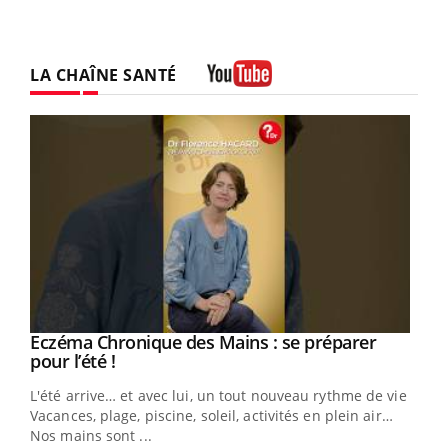
LA CHAÎNE SANTÉ
Youtube
Eczéma Chronique des Mains : se préparer
Youtube
Youtube
pour l’été !
L'été arrive… et avec lui, un tout nouveau rythme de vie !
Vacances, plage, piscine, soleil, activités en plein air…
Nos mains sont ...