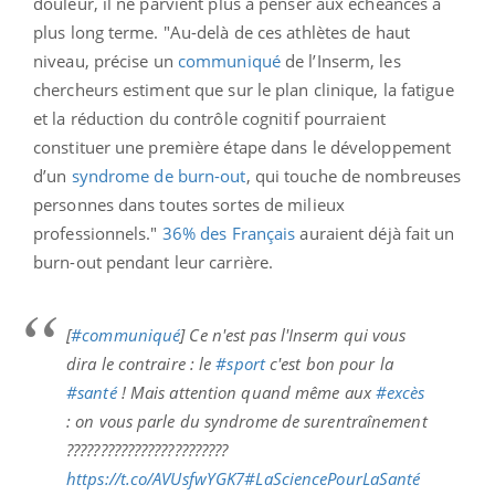
douleur, il ne parvient plus à penser aux échéances à
plus long terme. "Au-delà de ces athlètes de haut
niveau, précise un
communiqué
de l’Inserm, les
chercheurs estiment que sur le plan clinique, la fatigue
et la réduction du contrôle cognitif pourraient
constituer une première étape dans le développement
d’un
syndrome de burn-out
, qui touche de nombreuses
personnes dans toutes sortes de milieux
professionnels."
36% des Français
auraient déjà fait un
burn-out pendant leur carrière.
[
#communiqué
] Ce n'est pas l'Inserm qui vous
dira le contraire : le
#sport
c'est bon pour la
#santé
! Mais attention quand même aux
#excès
: on vous parle du syndrome de surentraînement
????????????‍??????‍??????
https://t.co/AVUsfwYGK7
#LaSciencePourLaSanté