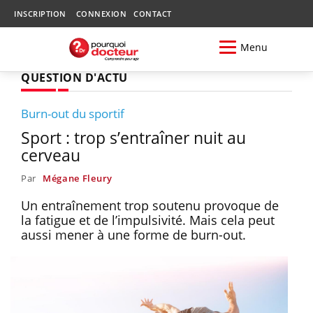
INSCRIPTION
CONNEXION
CONTACT
Menu
QUESTION D'ACTU
Burn-out du sportif
Sport : trop s’entraîner nuit au
cerveau
Par
Mégane Fleury
Un entraînement trop soutenu provoque de
la fatigue et de l’impulsivité. Mais cela peut
aussi mener à une forme de burn-out.