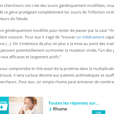
les chercheurs ont créé des souris génétiquement modifiées, inc
de ce gène protégeait complètement les souris de l’infection viral
teurs de l’étude.
tre génétiquement modifiés pour éviter de passer par la case "
ulent rassurer. Pour eux il s’agit de "trouver
un médicament
capa
 (…). On s’intéresse de plus en plus à la mise au point des tra
es peuvent potentiellement surmonter la mutation virale, l’un des
raux efficaces et largement actifs."
our comprendre le rôle exact de la protéine dans la multiplicati
 trouvé, il sera surtout destiné aux patients asthmatiques et souf
 chercheurs. Pour eux, un simple rhume peut entrainer de nombr