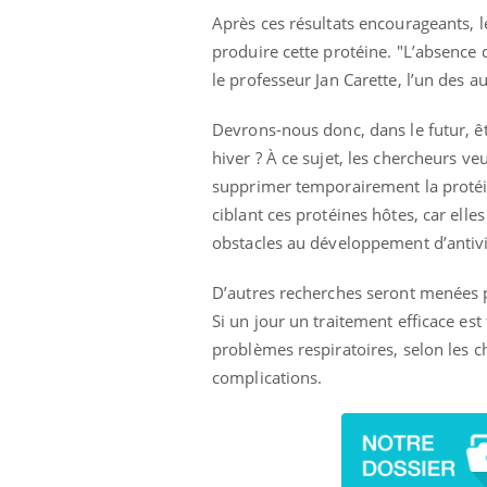
Après ces résultats encourageants, 
produire cette protéine. "L’absence 
le professeur Jan Carette, l’un des au
Devrons-nous donc, dans le futur, ê
hiver ? À ce sujet, les chercheurs ve
supprimer temporairement la protéine
ciblant ces protéines hôtes, car ell
obstacles au développement d’antivi
D’autres recherches seront menées p
Si un jour un traitement efficace est
problèmes respiratoires, selon les
complications.