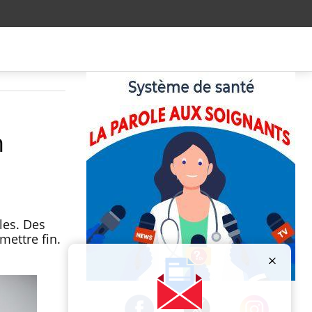
n
les. Des
mettre fin.
Publicité