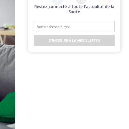
Restez connecté à toute l’actualité de la
Twitter
Facebook
Instagram
Santé
S'INSCRIRE À LA NEWSLETTER