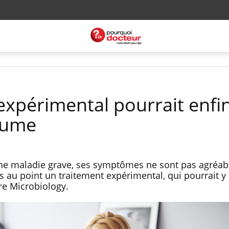
expérimental pourrait enfi
hume
ne maladie grave, ses symptômes ne sont pas agréab
 au point un traitement expérimental, qui pourrait y 
re Microbiology.