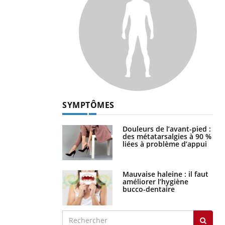
SYMPTÔMES
Douleurs de l’avant-pied :
des métatarsalgies à 90 %
liées à problème d’appui
Mauvaise haleine : il faut
améliorer l’hygiène
bucco-dentaire