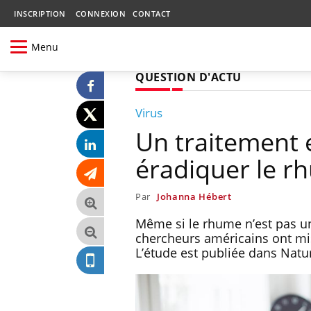
INSCRIPTION
CONNEXION
CONTACT
Menu
QUESTION D'ACTU
Virus
Un traitement 
éradiquer le r
Par
Johanna Hébert
Même si le rhume n’est pas u
chercheurs américains ont mis
L’étude est publiée dans Natu