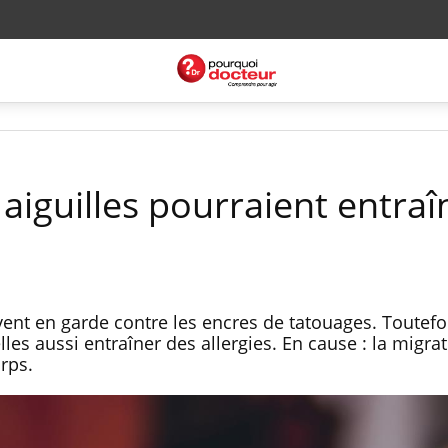
 aiguilles pourraient entraî
ent en garde contre les encres de tatouages. Toutefoi
elles aussi entraîner des allergies. En cause : la migra
orps.