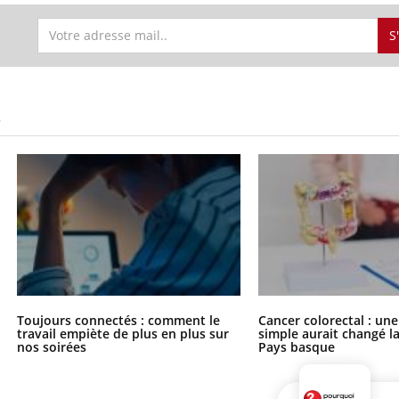
S
S
Toujours connectés : comment le
Cancer colorectal : une
travail empiète de plus en plus sur
simple aurait changé l
nos soirées
Pays basque