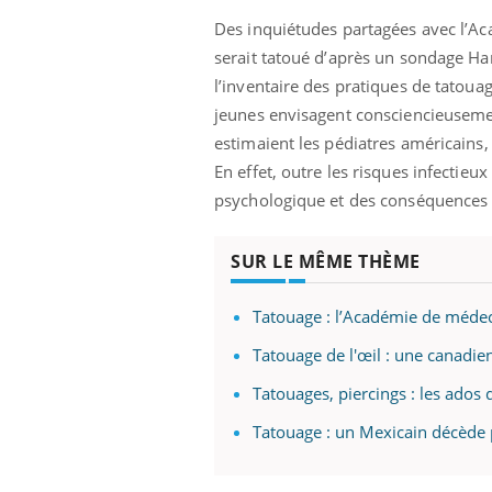
Des inquiétudes partagées avec l’Ac
serait tatoué d’après un sondage H
l’inventaire des pratiques de tatouag
jeunes envisagent consciencieusemen
estimaient les pédiatres américains
En effet, outre les risques infectieu
psychologique et des conséquences n
SUR LE MÊME THÈME
Tatouage : l’Académie de médec
Tatouage de l'œil : une canadien
Tatouages, piercings : les ados
Tatouage : un Mexicain décède p