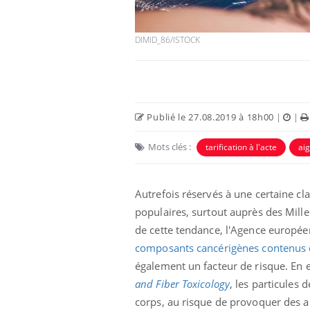
DIMID_86/ISTOCK
Publié le 27.08.2019 à 18h00
|
|
Mots clés :
tarification à l'acte
aig
Autrefois réservés à une certaine cl
populaires, surtout auprès des Mille
de cette tendance, l'Agence europée
composants cancérigènes contenus d
également un facteur de risque. En 
and Fiber Toxicology
, les particules 
corps, au risque de provoquer des al