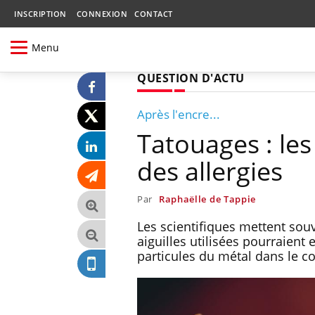
INSCRIPTION
CONNEXION
CONTACT
Menu
QUESTION D'ACTU
Après l'encre...
Tatouages : les
des allergies
Par
Raphaëlle de Tappie
Les scientifiques mettent souv
aiguilles utilisées pourraient 
particules du métal dans le c