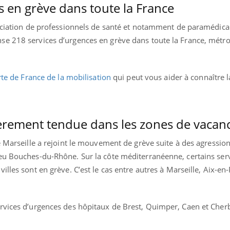
s en grève dans toute la France
sociation de professionnels de santé et notamment de paramédic
e 218 services d’urgences en grève dans toute la France, métro
te de France de la mobilisation
qui peut vous aider à connaître l
ièrement tendue dans les zones de vacan
e Marseille a rejoint le mouvement de grève suite à des agression
eu Bouches-du-Rhône. Sur la côte méditerranéenne, certains ser
illes sont en grève. C’est le cas entre autres à Marseille, Aix-en
rvices d’urgences des hôpitaux de Brest, Quimper, Caen et Cher