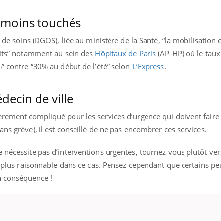
s moins touchés
 de soins (DGOS), liée au ministère de la Santé, “la mobilisation e
roits” notamment au sein des
Hôpitaux de Paris
(AP-HP) où le taux
%” contre “30% au début de l’été” selon
L’Express
.
decin de ville
èrement compliqué pour les services d’urgence qui doivent faire
ans grève), il est conseillé de ne pas encombrer ces services.
e nécessite pas d’interventions urgentes, tournez vous plutôt ve
e plus raisonnable dans ce cas. Pensez cependant que certains pe
n conséquence !