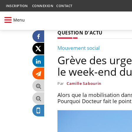
INSCRIPTION
CONNEXION
CONTACT
Menu
QUESTION D'ACTU
Mouvement social
Grève des urgen
le week-end du
Par
Camille Sabourin
Alors que la mobilisation dans
Pourquoi Docteur fait le point