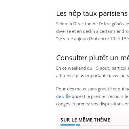
Les hôpitaux parisien
Selon la Direction de l’offre générale
diverse et en déclin à certains end
“se situe aujourd’hui entre 10 et 15
Consulter plutôt un mé
En ce weekend du 15 août, particuli
affluence plus importante (avec ou s
Pour des maux sans gravité et qui n
de ville
qui est le premier recours l
congés et prenez vos dispositions e
SUR LE MÊME THÈME