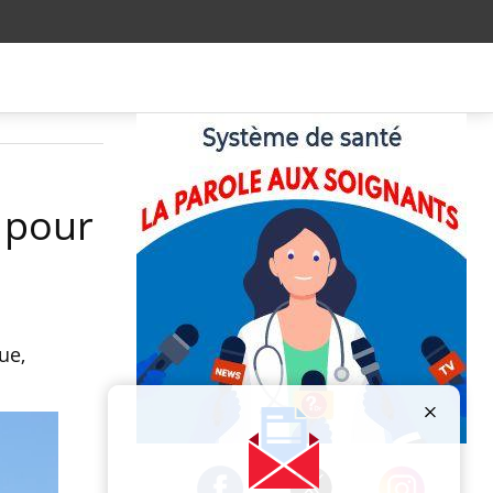
s pour
ue,
Publicité