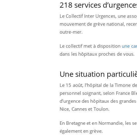
218 services d’urgence
Le Collectif Inter Urgences, une as
mouvement de grève national, recens
outre-mer.
Le collectif met à disposition
une car
dans les hôpitaux proches de vous.
Une situation particul
Le 15 août, l’hôpital de la Timone d
personnel soignant, selon France Bl
d’urgence des hôpitaux des grandes v
Nice, Cannes et Toulon.
En Bretagne et en Normandie, les se
également en grève.