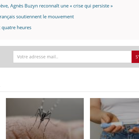
ève, Agnès Buzyn reconnaît une « crise qui persiste »
Français soutiennent le mouvement
t quatre heures
S
S