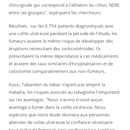
chirurgicale qui correspond à l'ablation du côlon, NDR)
entre ces groupes", expliquent les chercheurs.
Résultats : sur les 6 754 patients diagnostiqués avec
une colite ulcéreuse pendant la période de l’étude, les
fumeurs avaient le même risque de développer des
éruptions nécessitant des corticostéroïdes. Ils
présentaient la même dépendance à ces médicaments
et avaient des taux similaires d’hospitalisation et de
colostomie comparativement aux non-fumeurs.
Aussi, l’abandon du tabac n’ayant pas empiré la
maladie, les risques associés au tabagisme l’emportent
sur les avantages. "Nous n'avons trouvé aucun
avantage à fumer dans la colite ulcéreuse. Nous
espérons que notre étude donnera aux personnes
atteintes de colite ulcéreuse la confiance nécessaire
pour éviter de fumer et ainsi améliorer leur santé en