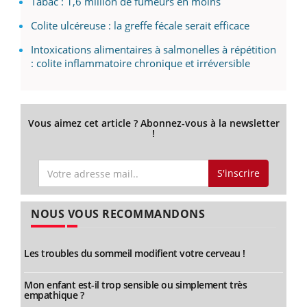
Tabac : 1,6 million de fumeurs en moins
Colite ulcéreuse : la greffe fécale serait efficace
Intoxications alimentaires à salmonelles à répétition
: colite inflammatoire chronique et irréversible
Vous aimez cet article ? Abonnez-vous à la newsletter
!
S'inscrire
NOUS VOUS RECOMMANDONS
Les troubles du sommeil modifient votre cerveau !
Mon enfant est-il trop sensible ou simplement très
empathique ?