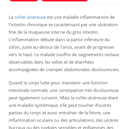
La
colite ulcéreuse
est une
maladie inflammatoire de
l’intestin
chronique se caractérisant par une ulcération
fine de la muqueuse interne du gros intestin.
L’inflammation débute dans la partie inférieure du
côlon, juste au-dessus de l’anus, avant de progresser
vers le haut. Le malade souffre de saignements rectaux
observables dans les selles et de diarrhées
accompagnées de crampes abdominales douloureuses.
Quand le corps lutte pour maintenir une fonction
intestinale normale, une constipation très douloureuse
peut également survenir. Mais la colite ulcéreuse étant
une maladie systémique, elle peut toucher d’autres
parties du corps et aussi entraîner de la fièvre, une
inflammation oculaire ou des articulations, des ulcères
buccaux ou des nodules sensibles et enflammés des