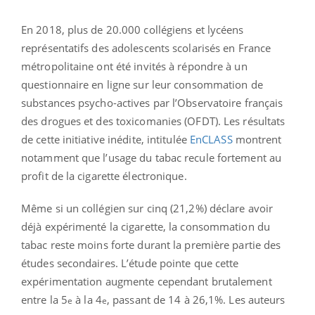
En 2018, plus de 20.000 collégiens et lycéens
représentatifs des adolescents scolarisés en France
métropolitaine ont été invités à répondre à un
questionnaire en ligne sur leur consommation de
substances psycho-actives par l’Observatoire français
des drogues et des toxicomanies (OFDT). Les résultats
de cette initiative inédite, intitulée
EnCLASS
montrent
notamment que l’usage du tabac recule fortement au
profit de la cigarette électronique.
Même si un collégien sur cinq (21,2%) déclare avoir
déjà expérimenté la cigarette, la consommation du
tabac reste moins forte durant la première partie des
études secondaires. L’étude pointe que cette
expérimentation augmente cependant brutalement
entre la 5
à la 4
, passant de 14 à 26,1%. Les auteurs
e
e