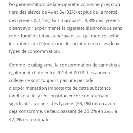
l’expérimentation de la e-cigarette concerne près d’un
tiers des élèves de 4
et 3
(32%) et plus de la moitié
e
e
des lycéens (52,1%). Fait marquant : 9,8% des lycéens
disent avoir expérimenté la cigarette électronique sans
avoir fumé de tabac auparavant, ce qui montre, selon
les auteurs de l’étude, une dissociation entre les deux
types de consommation.
Comme le tabagisme, la consommation de cannabis a
également chuté entre 2014 et 2018. Les années
collège ne sont toujours pas une période
d’expérimentation importante de cette substance
tandis que le lycée constitue encore un tournant
significatif : un tiers des lycéens (33,1%) dit en avoir
déjà consommé, ce taux passant de 25,2% en 2
à
nde
42,4% en terminale.