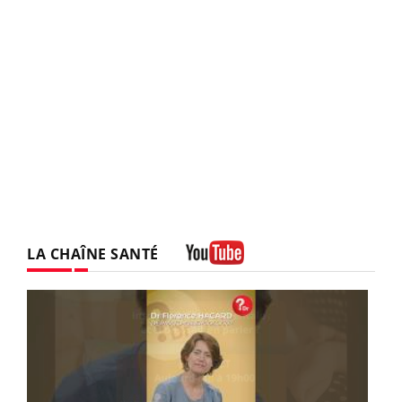
LA CHAÎNE SANTÉ
Youtube