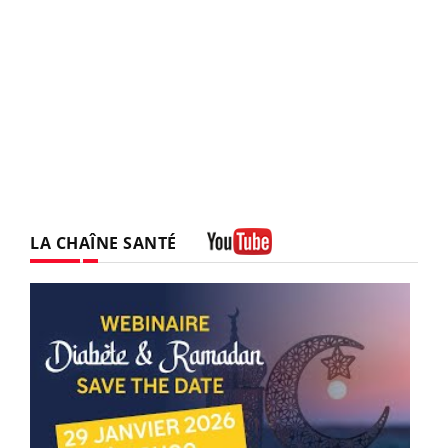
LA CHAÎNE SANTÉ
Youtube