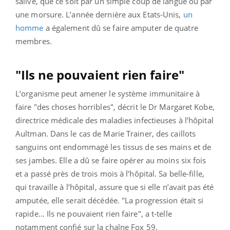
salive, que ce soit par un simple coup de langue ou par
une morsure. L’année dernière aux Etats-Unis,
un
homme
a également dû se faire amputer de quatre
membres.
"Ils ne pouvaient rien faire"
L’organisme peut amener le système immunitaire à
faire "des choses horribles", décrit le Dr Margaret Kobe,
directrice médicale des maladies infectieuses à l’hôpital
Aultman. Dans le cas de Marie Trainer, des caillots
sanguins ont endommagé les tissus de ses mains et de
ses jambes. Elle a dû se faire opérer au moins six fois
et a passé près de trois mois à l’hôpital. Sa belle-fille,
qui travaille à l’hôpital, assure que si elle n’avait pas été
amputée, elle serait décédée. "La progression était si
rapide… Ils ne pouvaient rien faire", a t-telle
notamment confié sur la chaîne Fox 59.