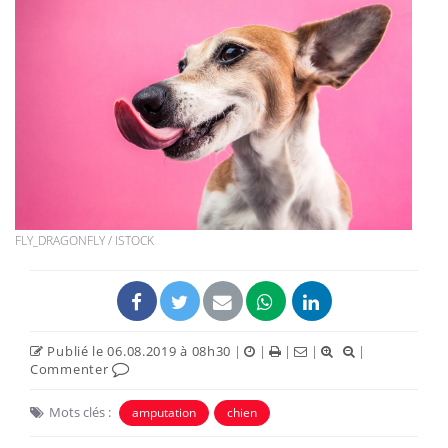
FLY_DRAGONFLY / ISTOCK
Publié le 06.08.2019 à 08h30
|
|
|
|
|
Commenter
Mots clés :
amputation
chien