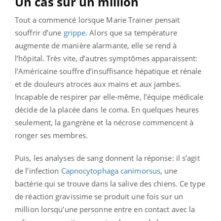
Un cas sur un million
Tout a commencé lorsque Marie Trainer pensait
souffrir d’une
grippe
. Alors que sa température
augmente de manière alarmante, elle se rend à
l’hôpital. Très vite, d’autres symptômes apparaissent:
l’Américaine souffre d’insuffisance hépatique et rénale
et de douleurs atroces aux mains et aux jambes.
Incapable de respirer par elle-même, l’équipe médicale
décide de la placée dans le coma. En quelques heures
seulement, la gangrène et la nécrose commencent à
ronger ses membres.
Puis, les analyses de sang donnent la réponse: il s’agit
de l’infection
Capnocytophaga canimorsus
, une
bactérie qui se trouve dans la salive des chiens. Ce type
de réaction gravissime se produit une fois sur un
million lorsqu’une personne entre en contact avec la