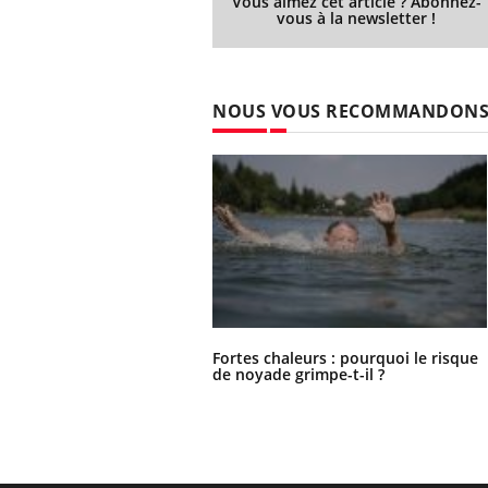
Vous aimez cet article ? Abonnez-
vous à la newsletter !
NOUS VOUS RECOMMANDON
Fortes chaleurs : pourquoi le risque
de noyade grimpe-t-il ?