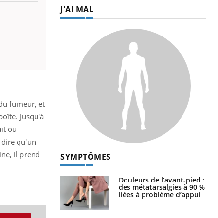
J'AI MAL
 du fumeur, et
boîte. Jusqu'à
it ou
 dire qu'un
ine, il prend
SYMPTÔMES
Douleurs de l’avant-pied :
des métatarsalgies à 90 %
!
liées à problème d’appui