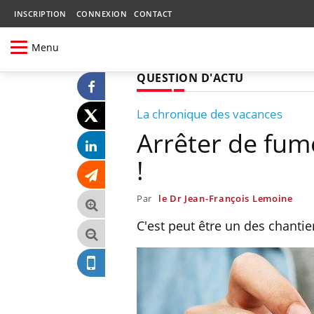
INSCRIPTION
CONNEXION
CONTACT
Menu
QUESTION D'ACTU
La chronique des vacances
Arrêter de fume
!
Par
le Dr Jean-François Lemoine
C'est peut être un des chantier