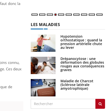
faut donc la
LES MALADIES
Hypotension
orthostatique : quand la
pression artérielle chute
au lever
Drépanocytose : une
déformation des globules
moins connu,
rouges aux conséquences
age. Ces deux
graves
Maladie de Charcot
(Sclérose latérale
s que de
amyotrophique)