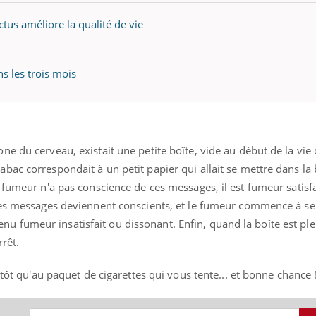
tus améliore la qualité de vie
ns les trois mois
e du cerveau, existait une petite boîte, vide au début de la vie
ac correspondait à un petit papier qui allait se mettre dans la 
 fumeur n'a pas conscience de ces messages, il est fumeur satisfa
les messages deviennent conscients, et le fumeur commence à se
devenu fumeur insatisfait ou dissonant. Enfin, quand la boîte est ple
rrêt.
utôt qu'au paquet de cigarettes qui vous tente... et bonne chance 