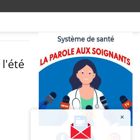
l'été
Publicité