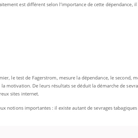
itement est différent selon l’importance de cette dépendance, il 
remier, le test de Fagerstrom, mesure la dépendance, le second, 
 la motivation. De leurs résultats se déduit la démarche de sevr
eux sites internet.
deux notions importantes : il existe autant de sevrages tabagique