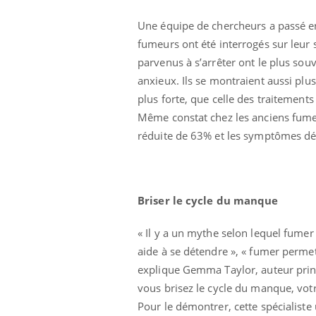
Une équipe de chercheurs a passé en 
fumeurs ont été interrogés sur leur 
parvenus à s’arrêter ont le plus sou
anxieux. Ils se montraient aussi plus
plus forte, que celle des traitements
Même constat chez les anciens fumeu
réduite de 63% et les symptômes dép
Briser le cycle du manque
« Il y a un mythe selon lequel fumer
aide à se détendre », « fumer permet d
explique Gemma Taylor, auteur princ
vous brisez le cycle du manque, votr
Pour le démontrer, cette spécialiste 