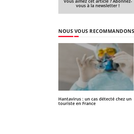
Vous aimez cet article ? Abonnez-
les ce qui la rend
patients comme parfois chez les soignants.
sole
vous à la newsletter !
sont
NOUS VOUS RECOMMANDON
Hantavirus : un cas détecté chez un
touriste en France