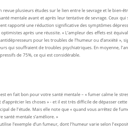
revue plusieurs études sur le lien entre le sevrage et le bien-êt
santé mentale avant et après leur tentative de sevrage. Ceux qui 
vent rapporté une réduction significative des symptômes dépressi
 optimistes après une réussite. « L’ampleur des effets est équival
 antidépresseurs pour les troubles de l’humeur ou d’anxiété », sig
rs qui souffraient de troubles psychiatriques. En moyenne, l’an
ressifs de 75%, ce qui est considérable.
 est en fait bon pour votre santé mentale – « fumer calme le stres
’apprécier les choses » - et il est très difficile de dépasser cette
ipal de l’étude. Mais elle note que « quand vous arrêtez de fum
e santé mentale s’améliore. »
utilise l’exemple d’un fumeur, dont l’humeur varie selon l’exposit