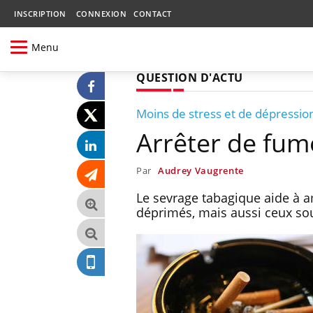
INSCRIPTION
CONNEXION
CONTACT
Menu
QUESTION D'ACTU
Moins de stress et de dépressio
Arrêter de fum
Par
Audrey Vaugrente
Le sevrage tabagique aide à a
déprimés, mais aussi ceux sou