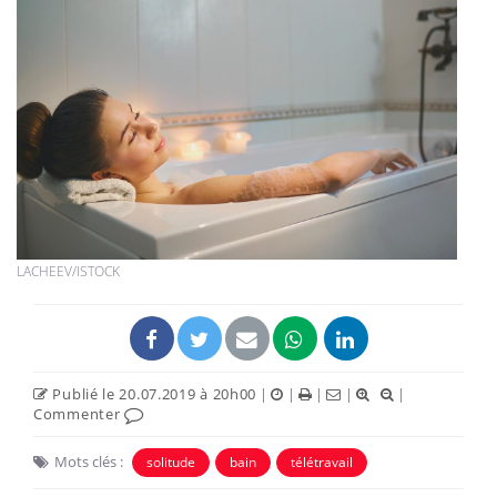
LACHEEV/ISTOCK
Publié le 20.07.2019 à 20h00
|
|
|
|
|
Commenter
Mots clés :
solitude
bain
télétravail