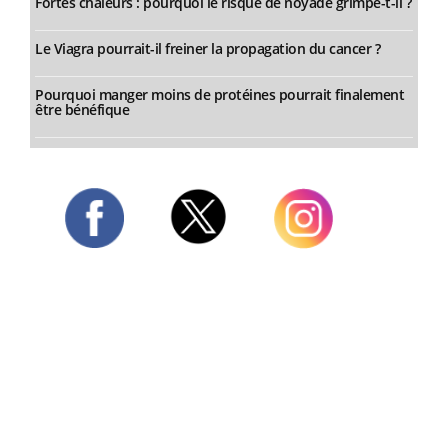
Fortes chaleurs : pourquoi le risque de noyade grimpe-t-il ?
Le Viagra pourrait-il freiner la propagation du cancer ?
Pourquoi manger moins de protéines pourrait finalement
être bénéfique
Twitter
Facebook
Instagram