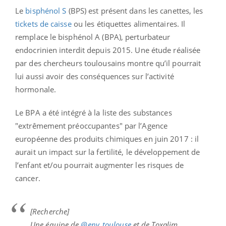
Le
bisphénol S
(BPS) est présent dans les canettes, les
tickets de caisse
ou les étiquettes alimentaires. Il
remplace le bisphénol A (BPA), perturbateur
endocrinien interdit depuis 2015. Une étude réalisée
par des chercheurs toulousains montre qu’il pourrait
lui aussi avoir des conséquences sur l’activité
hormonale.
Le BPA a été intégré à la liste des substances
"extrêmement préoccupantes" par l’Agence
européenne des produits chimiques en juin 2017 : il
aurait un impact sur la fertilité, le développement de
l’enfant et/ou pourrait augmenter les risques de
cancer.
[Recherche]
Une équipe de
@env_toulouse
et de Toxalim