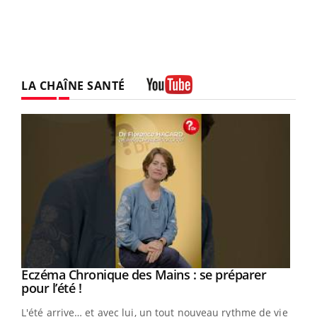
LA CHAÎNE SANTÉ
Youtube
Eczéma Chronique des Mains : se préparer
Youtube
Youtube
pour l’été !
L'été arrive… et avec lui, un tout nouveau rythme de vie !