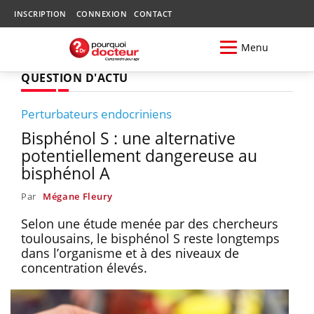
INSCRIPTION
CONNEXION
CONTACT
Menu
QUESTION D'ACTU
Perturbateurs endocriniens
Bisphénol S : une alternative
potentiellement dangereuse au
bisphénol A
Par
Mégane Fleury
Selon une étude menée par des chercheurs
toulousains, le bisphénol S reste longtemps
dans l’organisme et à des niveaux de
concentration élevés.