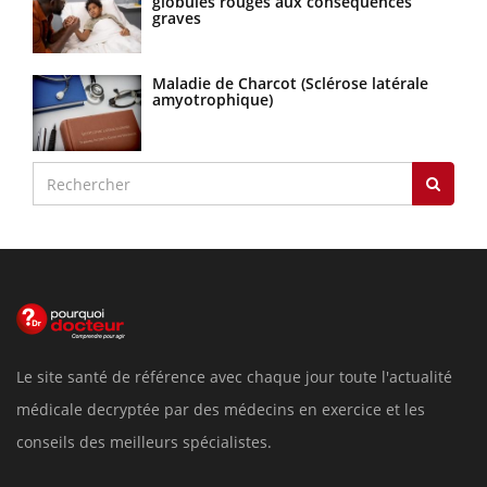
globules rouges aux conséquences
graves
Maladie de Charcot (Sclérose latérale
amyotrophique)
Le site santé de référence avec chaque jour toute l'actualité
médicale decryptée par des médecins en exercice et les
conseils des meilleurs spécialistes.