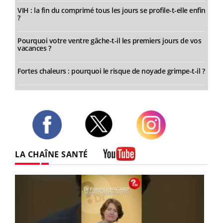
VIH : la fin du comprimé tous les jours se profile-t-elle enfin
?
Pourquoi votre ventre gâche-t-il les premiers jours de vos
vacances ?
Fortes chaleurs : pourquoi le risque de noyade grimpe-t-il ?
Twitter
Facebook
Instagram
LA CHAÎNE SANTÉ
Youtube