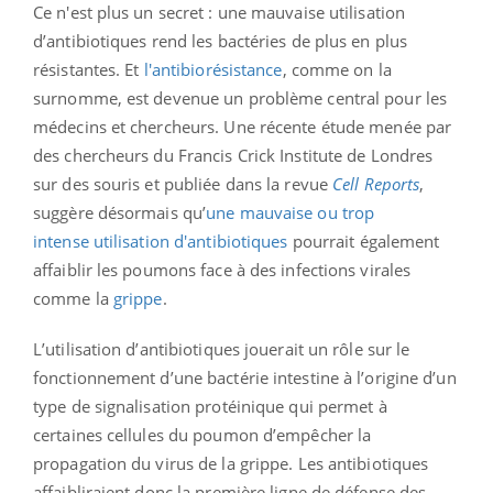
Ce n'est plus un secret : une mauvaise utilisation
d’antibiotiques rend les bactéries de plus en plus
résistantes. Et
l'antibiorésistance
, comme on la
surnomme, est devenue un problème central pour les
médecins et chercheurs. Une récente étude menée par
des chercheurs du Francis Crick Institute de Londres
sur des souris et publiée dans la revue
Cell Reports
,
suggère désormais qu’
une mauvaise ou trop
intense utilisation d'antibiotiques
pourrait également
affaiblir les poumons face à des infections virales
comme la
grippe
.
L’utilisation d’antibiotiques jouerait un rôle sur le
fonctionnement d’une bactérie intestine à l’origine d’un
type de signalisation protéinique qui permet à
certaines cellules du poumon d’empêcher la
propagation du virus de la grippe. Les antibiotiques
affaibliraient donc la première ligne de défense des