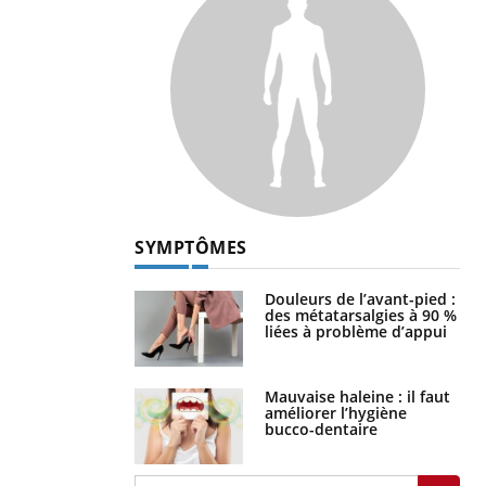
SYMPTÔMES
Douleurs de l’avant-pied :
des métatarsalgies à 90 %
liées à problème d’appui
Mauvaise haleine : il faut
améliorer l’hygiène
bucco-dentaire