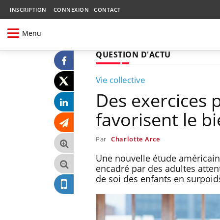
INSCRIPTION
CONNEXION
CONTACT
Menu
QUESTION D'ACTU
Vie collective
Des exercices 
favorisent le b
Par
Charlotte Arce
Une nouvelle étude américai
encadré par des adultes attenti
de soi des enfants en surpoid