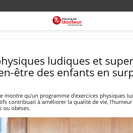
physiques ludiques et super
ien-être des enfants en sur
ne montre qu’un programme d’exercices physiques lu
fs contribuait à améliorer la qualité de vie, l’humeur 
s ou obèses.