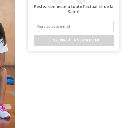
Restez connecté à toute l’actualité de la
Twitter
Facebook
Instagram
Santé
S'INSCRIRE À LA NEWSLETTER