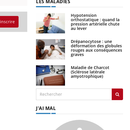
Hypotension
orthostatique : quand la
pression artérielle chute
'inscrire
au lever
Drépanocytose : une
déformation des globules
rouges aux conséquences
graves
Maladie de Charcot
(Sclérose latérale
amyotrophique)
J'AI MAL