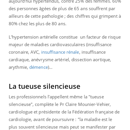
aujourd’hui hypertendus, contre 25% des femmes.
60%
des personnes âgées de plus de 65 ans souffrent par
ailleurs de cette pathologie ; des chiffres qui grimpent à
80% chez les plus de 80 ans.
L’hypertension artérielle constitue un facteur de risque
majeur de maladies cardiovasculaires (insuffisance
coronaire, AVC,
insuffisance rénale
, insuffisance
cardiaque, anévrysme artériel, dissection aortique,
arythmie,
démence
)…
La tueuse silencieuse
Les professionnels l’appellent même la "tueuse
silencieuse", complète le Pr Claire Mounier-Vehier,
cardiologue et présidente de la Fédération française de
cardiologie, avant de poursuivre : "la maladie est le
plus souvent silencieuse mais peut se manifester par