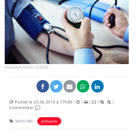
BRIANAJACKSON / ISTOCK.
Publié le 25.06.2019 à 17h00
|
|
|
|
|
Commenter
Mots clés :
polluants