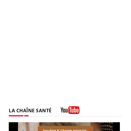
LA CHAÎNE SANTÉ
Youtube