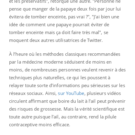
et les préservatifs", rétorque une autre. "Personne ne
pense que manger de la papaye deux fois par jour lui
évitera de tomber enceinte, pas vrai ?", "J'ai bien une
idée de comment une papaye pourrait éviter de
tomber enceinte mais ça doit faire très mal", se
moquent deux autres utilisatrices de Twitter.
À l’heure où les méthodes classiques recommandées
par la médecine moderne séduisent de moins en
moins, de nombreuses personnes veulent revenir à des
techniques plus naturelles, ce qui les poussent à
relayer toute sorte d’informations peu sérieuses sur les
réseaux sociaux. Ainsi,
sur YouTube
, plusieurs vidéos
circulent affirmant que boire du lait à l’ail peut prévenir
des risques de grossesse. Mais la vérité scientifique est
toute autre puisque l’ail, au contraire, rend la pilule
contraceptive moins efficace.