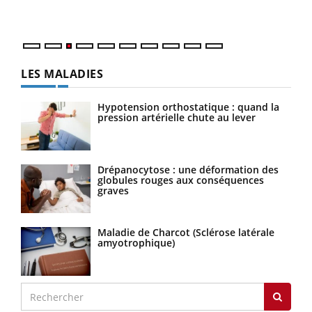
Nos 
LES MALADIES
Hypotension orthostatique : quand la
pression artérielle chute au lever
Drépanocytose : une déformation des
globules rouges aux conséquences
graves
Maladie de Charcot (Sclérose latérale
amyotrophique)