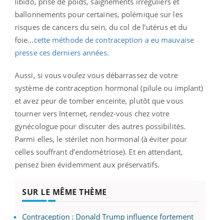
libido, prise de poids, saignements irréguliers et
ballonnements pour certaines, polémique sur les
risques de cancers du sein, du col de l’utérus et du
foie…
cette méthode de contraception a eu mauvaise
presse ces derniers années
.
Aussi, si vous voulez vous débarrassez de votre
système de contraception hormonal (pilule ou implant)
et avez peur de tomber enceinte, plutôt que vous
tourner vers Internet, rendez-vous chez votre
gynécologue pour discuter des autres possibilités.
Parmi elles, le stérilet non hormonal (à éviter pour
celles souffrant d’endométriose). Et en attendant,
pensez bien évidemment aux préservatifs.
SUR LE MÊME THÈME
Contraception : Donald Trump influence fortement