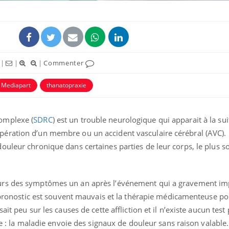
|
|
|
Commenter
Mediapart
thanatopraxie
omplexe (
SDRC
) est un trouble neurologique qui apparait à la sui
ération d’un membre ou un accident vasculaire cérébral (AVC). 
ouleur chronique dans certaines parties de leur corps, le plus 
urs des symptômes un an après l’événement qui a gravement im
e pronostic est souvent mauvais et la thérapie médicamenteuse p
it peu sur les causes de cette affliction et il n’existe aucun test 
ne : la maladie envoie des signaux de douleur sans raison valable.