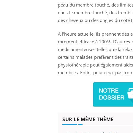
peau du membre touché, des limite
dans le membre touché, des tremble
des cheveux ou des ongles du côté t
A l’heure actuelle, ils prennent des
rarement efficace à 100%. D’autres 
médicamenteuses telles que la relax
certains malades préfèrent des trai
physiothérapie peut également aider
membres. Enfin, pour ceux pas trop s
SUR LE MÊME THÈME