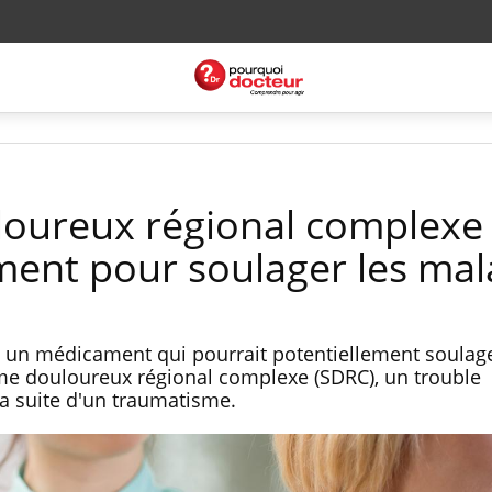
oureux régional complexe 
ement pour soulager les ma
 un médicament qui pourrait potentiellement soulage
e douloureux régional complexe (SDRC), un trouble
la suite d'un traumatisme.