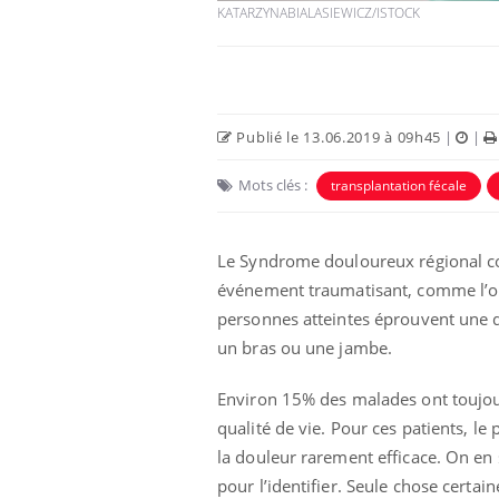
KATARZYNABIALASIEWICZ/ISTOCK
Publié le 13.06.2019 à 09h45
|
|
Mots clés :
transplantation fécale
Le Syndrome douloureux régional c
événement traumatisant, comme l’op
personnes atteintes éprouvent une d
un bras ou une jambe.
Environ 15% des malades ont toujo
qualité de vie. Pour ces patients, l
la douleur rarement efficace. On en sa
pour l’identifier. Seule chose certai