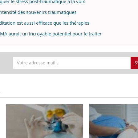
quer le stress post-traumatique à la voix
ntensité des souvenirs traumatiques
itation est aussi efficace que les thérapies
MA aurait un incroyable potentiel pour le traiter
S
S