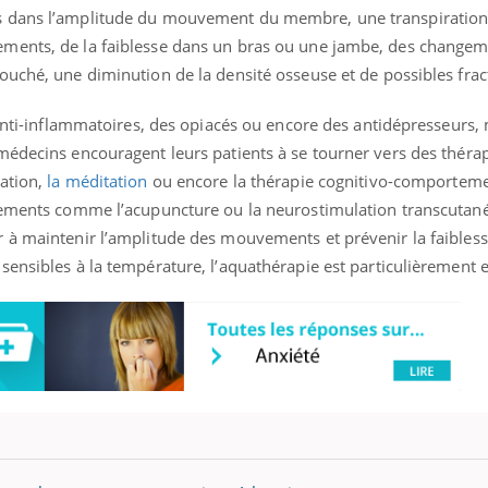
s dans l’amplitude du mouvement du membre, une transpiration
ments, de la faiblesse dans un bras ou une jambe, des changem
ouché, une diminution de la densité osseuse et de possibles frac
 anti-inflammatoires, des opiacés ou encore des antidépresseurs, 
médecins encouragent leurs patients à se tourner vers des théra
ation,
la méditation
ou encore la thérapie cognitivo-comportemen
tements comme l’acupuncture ou la neurostimulation transcutané
 à maintenir l’amplitude des mouvements et prévenir la faibles
ensibles à la température, l’aquathérapie est particulièrement e