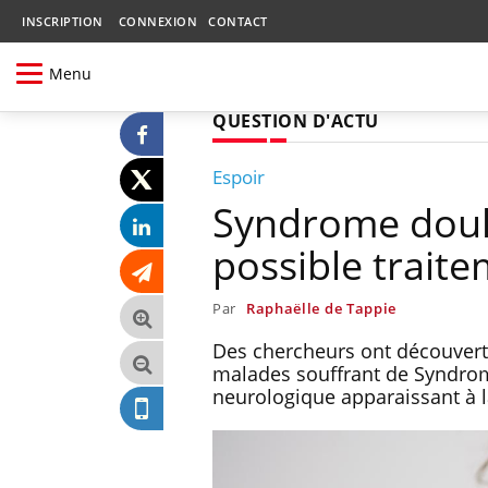
INSCRIPTION
CONNEXION
CONTACT
Menu
QUESTION D'ACTU
Espoir
Syndrome doul
possible trait
Par
Raphaëlle de Tappie
Des chercheurs ont découvert
malades souffrant de Syndrom
neurologique apparaissant à 