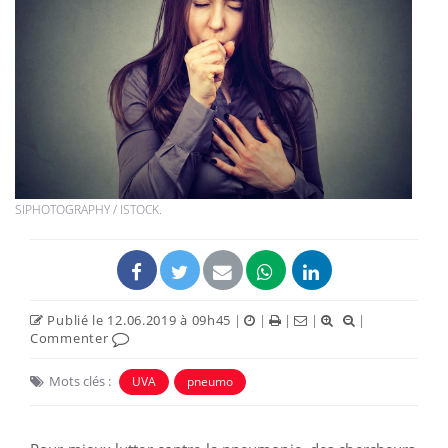
SIPHOTOGRAPHY / ISTOCK.
Publié le 12.06.2019 à 09h45
|
|
|
|
|
Commenter
Mots clés :
UVA
pneumo