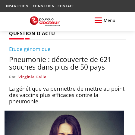
INSCRIPTION
CONNEXION
CONTACT
Menu
QUESTION D'ACTU
Etude génomique
Pneumonie : découverte de 621
souches dans plus de 50 pays
Par
Virginie Galle
La génétique va permettre de mettre au point
des vaccins plus efficaces contre la
pneumonie.