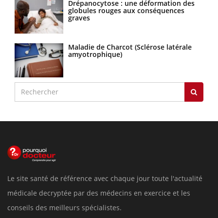
Drépanocytose : une déformation des
globules rouges aux conséquences
graves
Maladie de Charcot (Sclérose latérale
amyotrophique)
Le site santé de référence avec chaque jour toute l'actualité
médicale decryptée par des médecins en exercice et les
conseils des meilleurs spécialistes.