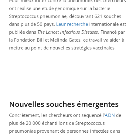
Pour mieux lutter contre la pneumonie, des chercheurs
ont realisé une étude génomique sur la bactérie
Streptococcus pneumoniae, découvrant 621 souches
dans plus de 50 pays.
Leur recherche
internationale est
publiée dans
The Lancet Infectious Diseases
. Financé par
la Fondation Bill et Melinda Gates, ce travail va aider à
mettre au point de nouvelles stratégies vaccinales.
Nouvelles souches émergentes
Concrètement, les chercheurs ont séquencé l'
ADN
de
plus de 20 000 échantillons de Streptococcus
pneumoniae provenant de personnes infectées dans