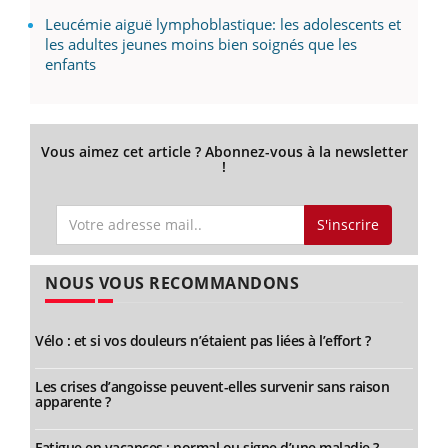
Leucémie aiguë lymphoblastique: les adolescents et
les adultes jeunes moins bien soignés que les
enfants
Vous aimez cet article ? Abonnez-vous à la newsletter
!
S'inscrire
NOUS VOUS RECOMMANDONS
Vélo : et si vos douleurs n’étaient pas liées à l’effort ?
Les crises d’angoisse peuvent-elles survenir sans raison
apparente ?
Fatigue en vacances : normal ou signe d’une maladie ?