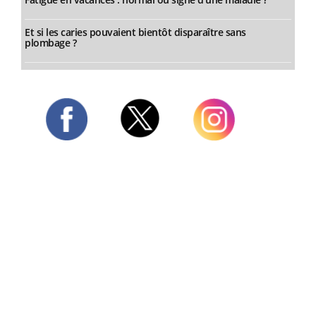
Et si les caries pouvaient bientôt disparaître sans
plombage ?
Twitter
Facebook
Instagram