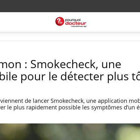
mon : Smokecheck, une
ile pour le détecter plus t
iennent de lancer Smokecheck, une application mobi
rer le plus rapidement possible les symptômes d’un é