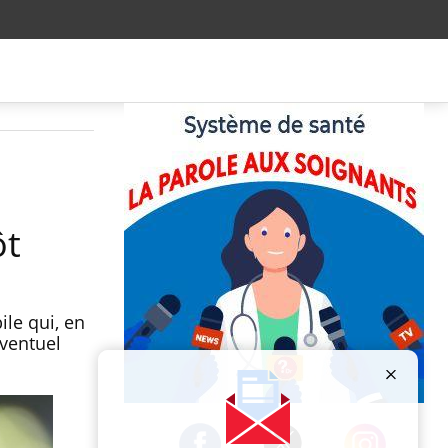
ôt
le qui, en
ventuel
Publicité