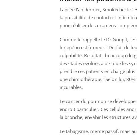
Lancée l’an dernier, Smokecheck s’es
la possibilité de contacter l'infirmi
pour réaliser des examens complém
Comme le rappelle le Dr Goupil, l’es
lorsqu’on est fumeur. "Du fait de l
culpabilité. Résultat : beaucoup de
des stades évolués alors que les s
prendre ces patients en charge plus 
une chimiothérapie." Selon lui, 80%
incurables.
Le cancer du poumon se développe da
endroit particulier. Ces cellules an
la bronche, envahir les structures a
Le tabagisme, même passif, mais auss