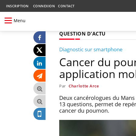
INSCRIPTION
CONNEXION
CONTACT
Menu
QUESTION D'ACTU
Diagnostic sur smartphone
Cancer du pou
application mob
Par
Charlotte Arce
Deux cancérologues du Mans v
13 questions, permet de repé
cancer du poumon.