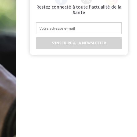
Restez connecté à toute l’actualité de la
Twitter
Facebook
Instagram
Santé
S'INSCRIRE À LA NEWSLETTER