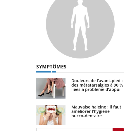
SYMPTÔMES
Douleurs de l’avant-pied :
des métatarsalgies à 90 %
liées à problème d’appui
Mauvaise haleine : il faut
améliorer l’hygiène
bucco-dentaire