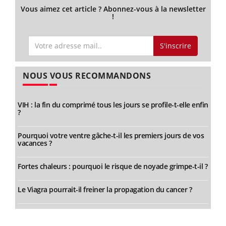
Vous aimez cet article ? Abonnez-vous à la newsletter
!
S'inscrire
NOUS VOUS RECOMMANDONS
VIH : la fin du comprimé tous les jours se profile-t-elle enfin
?
Pourquoi votre ventre gâche-t-il les premiers jours de vos
vacances ?
Fortes chaleurs : pourquoi le risque de noyade grimpe-t-il ?
Le Viagra pourrait-il freiner la propagation du cancer ?