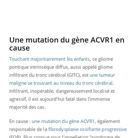
Une mutation du gène ACVR1 en
cause
Touchant majoritairement les enfants
, ce gliome
pontique intrinsèque diffus, aussi appelé gliome
infiltrant du tronc cérébral (GITC), est
une tumeur
maligne se trouvant au niveau du tronc cérébral
.
Infiltrant, inopérable, dangereusement localisé et
agressif, il est aujourd’hui fatal dans l'immense
majorité des cas.
En cause :
une mutation du gène ACVR1
, également
responsable de la
fibrodysplasie ossifiante progressive
(FOP). Plus connue sous l’appellation "syndrome de