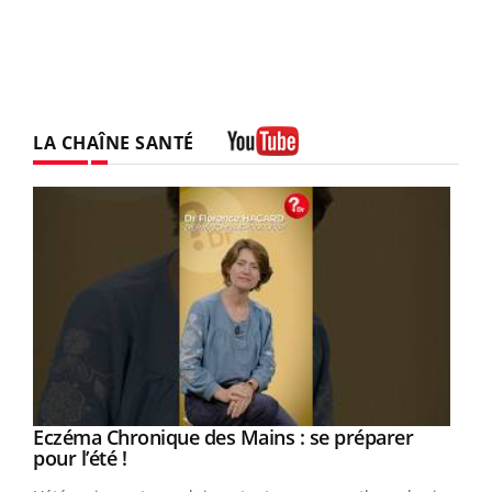
LA CHAÎNE SANTÉ
Youtube
Eczéma Chronique des Mains : se préparer
Youtube
Youtube
pour l’été !