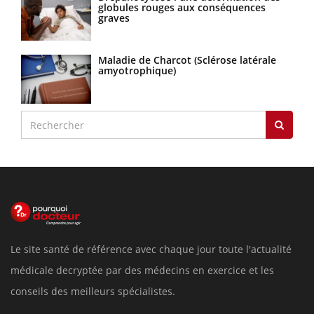
globules rouges aux conséquences
graves
Maladie de Charcot (Sclérose latérale
amyotrophique)
Le site santé de référence avec chaque jour toute l'actualité
médicale decryptée par des médecins en exercice et les
conseils des meilleurs spécialistes.