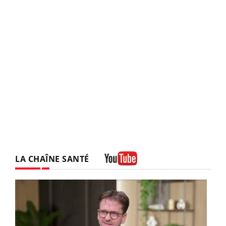
LA CHAÎNE SANTÉ
Youtube