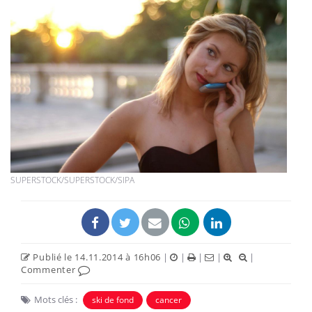
SUPERSTOCK/SUPERSTOCK/SIPA
Publié le 14.11.2014 à 16h06
|
|
|
|
|
Commenter
Mots clés :
ski de fond
cancer