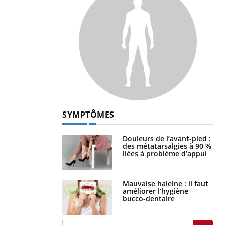
SYMPTÔMES
Douleurs de l’avant-pied :
des métatarsalgies à 90 %
liées à problème d’appui
Mauvaise haleine : il faut
améliorer l’hygiène
bucco-dentaire