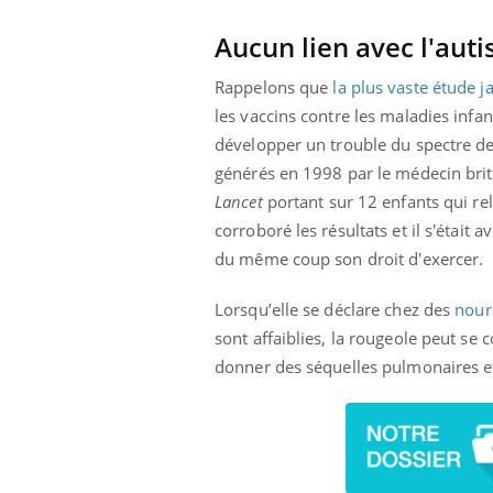
Aucun lien avec l'aut
Rappelons que
la plus vaste étude j
les vaccins contre les maladies infant
développer un trouble du spectre de
générés en 1998 par le médecin bri
Lancet
portant sur 12 enfants qui rel
corroboré les résultats et il s'était 
du même coup son droit d'exercer.
Lorsqu’elle se déclare chez des
nour
sont affaiblies, la rougeole peut se
donner des séquelles pulmonaires et 