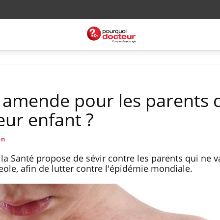
 amende pour les parents 
eur enfant ?
on
 la Santé propose de sévir contre les parents qui ne v
eole, afin de lutter contre l'épidémie mondiale.