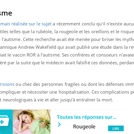
isme
amais réalisée sur le sujet
a récemment conclu qu'il n'existe aucu
iles telles que la rubéole, la rougeole et les oreillons et le risqu
 l'autisme. Cette recherche avait été menée pour briser les myth
tannique Andrew Wakefield qui avait publié une étude dans la r
iait le vaccin ROR à l'autisme. Ses confrères et consoeurs n'avai
avéré par la suite que le médecin avait falsifié ces données, perdan
rissons
ou chez des personnes fragiles ou dont les défenses imm
 compliquer et nécessiter une hospitalisation. Ces complications 
neurologiques à vie et aller jusqu’à entraîner la mort.