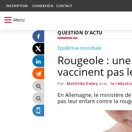
INSCRIPTION
CONNEXION
CONTACT
Menu
QUESTION D'ACTU
Epidémie mondiale
Rougeole : une
vaccinent pas l
Par
Mathilde Debry
avec
la rédacti
En Allemagne, le ministère de
pas leur enfant contre la roug