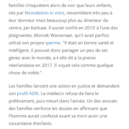
familles s’inquiètent alors de voir que leurs enfants,
nés par
fécondation in vitro
, ressemblent très peu à
leur donneur mais beaucoup plus au directeur du
centre, Jan Karbaat. Il aurait confié en 2010 à l’une des
plaignantes, Moniek Wassenaar, qu’il avait parfois
utilisé son propre
sperme
. "Il était en bonne santé et
intelligent, il pouvait donc partager un peu de ses
gènes avec le monde, a-t-elle dit à la presse
néerlandaise en 2017. Il voyait cela comme quelque
chose de noble."
Les familles lancent une action en justice et demandent
son
profil ADN
. Le médecin refuse de faire le
prélèvement, puis meurt dans l’année. Un des avocats
des familles renforce les doutes en affirmant que
l’homme aurait confessé avant sa mort avoir une
soixantaine d’enfants.