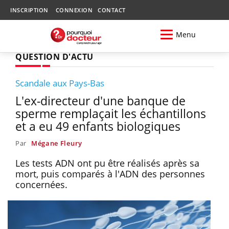
INSCRIPTION
CONNEXION
CONTACT
Menu
QUESTION D'ACTU
Scandale aux Pays-Bas
L'ex-directeur d'une banque de
sperme remplaçait les échantillons
et a eu 49 enfants biologiques
Par
Mégane Fleury
Les tests ADN ont pu être réalisés après sa
mort, puis comparés à l'ADN des personnes
concernées.