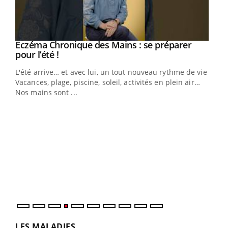
Eczéma Chronique des Mains : se préparer
Youtube
Youtube
pour l’été !
L'été arrive… et avec lui, un tout nouveau rythme de vie !
Vacances, plage, piscine, soleil, activités en plein air…
Nos mains sont ...
Dia
You
Le 
pers
ques
LES MALADIES