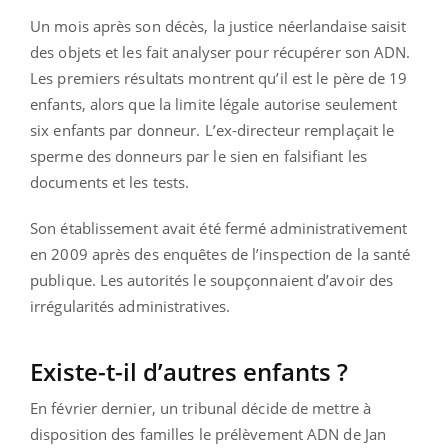
Un mois après son décès, la justice néerlandaise saisit
des objets et les fait analyser pour récupérer son ADN.
Les premiers résultats montrent qu’il est le père de 19
enfants, alors que la limite légale autorise seulement
six enfants par donneur. L’ex-directeur remplaçait le
sperme des donneurs par le sien en falsifiant les
documents et les tests.
Son établissement avait été fermé administrativement
en 2009 après des enquêtes de l’inspection de la santé
publique. Les autorités le soupçonnaient d’avoir des
irrégularités administratives.
Existe-t-il d’autres enfants ?
En février dernier, un tribunal décide de mettre à
disposition des familles le prélèvement ADN de Jan