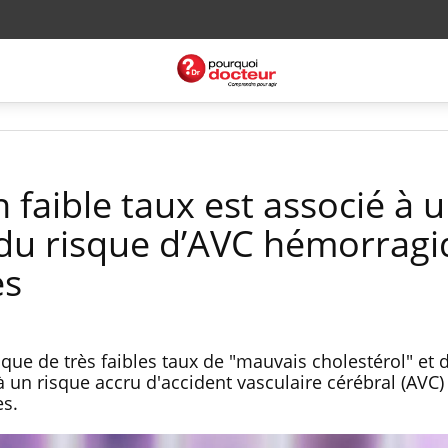
n faible taux est associé à 
du risque d’AVC hémorragi
es
que de très faibles taux de "mauvais cholestérol" et 
 à un risque accru d'accident vasculaire cérébral (AVC)
s.