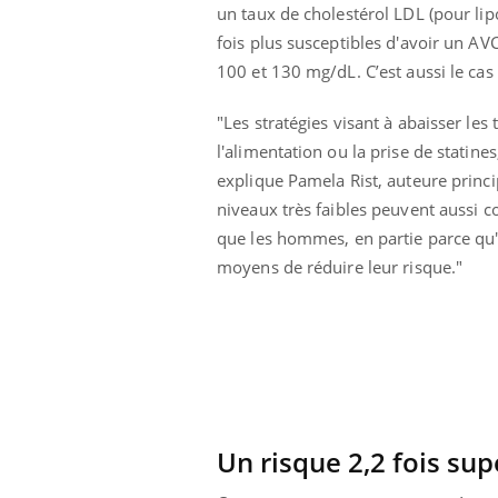
un taux de cholestérol LDL (pour li
fois plus susceptibles d'avoir un 
100 et 130 mg/dL. C’est aussi le cas 
"Les stratégies visant à abaisser les
l'alimentation ou la prise de statine
explique Pamela Rist, auteure princ
niveaux très faibles peuvent aussi 
que les hommes, en partie parce qu'e
moyens de réduire leur risque."
Un risque 2,2 fois sup