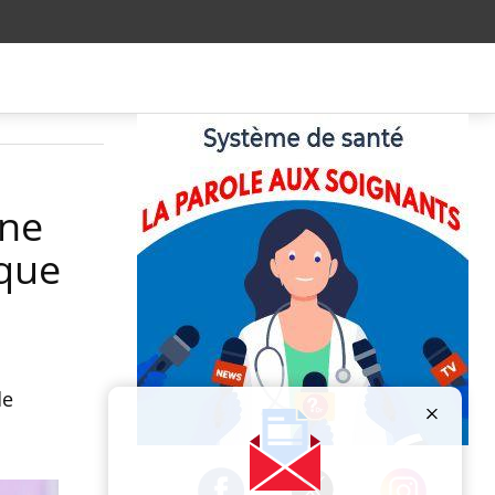
une
que
de
Publicité