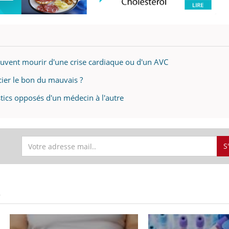
peuvent mourir d'une crise cardiaque ou d'un AVC
cier le bon du mauvais ?
ics opposés d'un médecin à l'autre
S
S