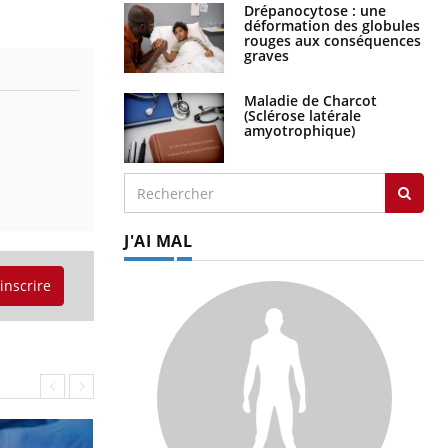
Drépanocytose : une
déformation des globules
rouges aux conséquences
graves
Maladie de Charcot
(Sclérose latérale
amyotrophique)
J'AI MAL
'inscrire