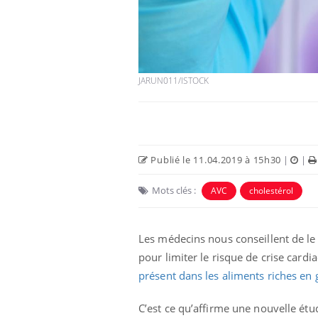
JARUN011/ISTOCK
Publié le 11.04.2019 à 15h30
|
|
Mots clés :
AVC
cholestérol
Les médecins nous conseillent de le 
pour limiter le risque de crise cardia
présent dans les aliments riches en 
C’est ce qu’affirme une nouvelle ét