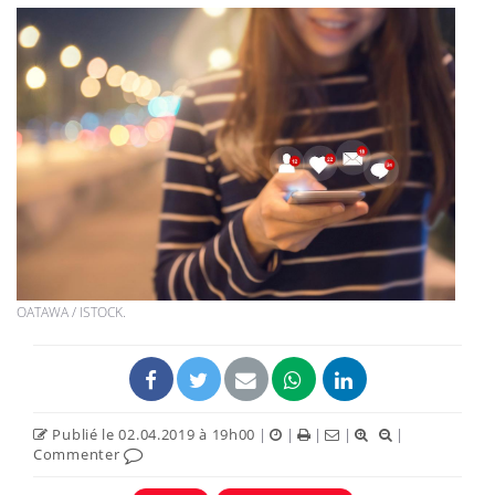
OATAWA / ISTOCK.
Publié le 02.04.2019 à 19h00
|
|
|
|
|
Commenter