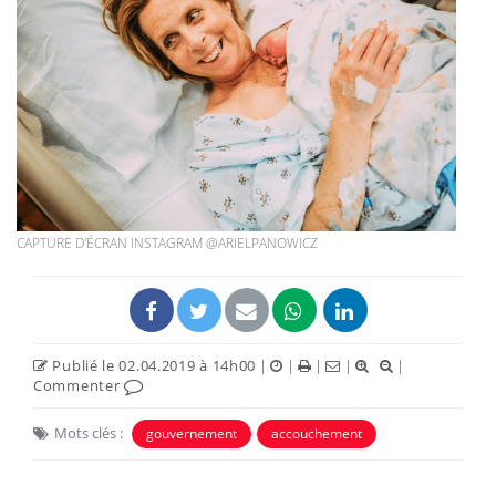
CAPTURE D'ÉCRAN INSTAGRAM @ARIELPANOWICZ
Publié le 02.04.2019 à 14h00
|
|
|
|
|
Commenter
Mots clés :
gouvernement
accouchement