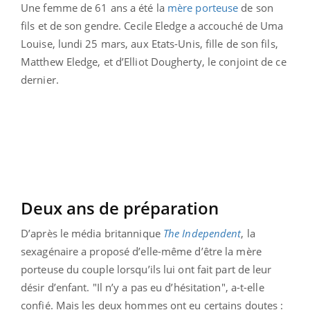
Une femme de 61 ans a été la
mère porteuse
de son
fils et de son gendre. Cecile Eledge a accouché de Uma
Louise, lundi 25 mars, aux Etats-Unis, fille de son fils,
Matthew Eledge, et d’Elliot Dougherty, le conjoint de ce
dernier.
Deux ans de préparation
D’après le média britannique
The Independent
, la
sexagénaire a proposé d’elle-même d’être la mère
porteuse du couple lorsqu’ils lui ont fait part de leur
désir d’enfant. "Il n’y a pas eu d’hésitation", a-t-elle
confié. Mais les deux hommes ont eu certains doutes :