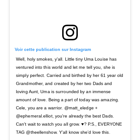
Voir cette publication sur Instagram
Well, holy smokes, y'all. Little tiny Uma Louise has
ventured into this world and let me tell you, she is
simply perfect. Carried and birthed by her 61 year old
Grandmother, and created by her two Dads and
loving Aunt, Uma is surrounded by an immense
amount of love. Being a part of today was amazing.
Cele, you are a warrior. @matt_eledge +
@ephemeral.elliot, you're already the best Dads.
Can't wait to watch you all grow. ♥? P.S., EVERYONE
TAG @theellenshow. Y’all know she’d love this.