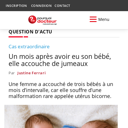
INSCRIPTION
CONNEXION
CONTACT
Menu
QUESTION D'ACTU
Cas extraordinaire
Un mois après avoir eu son bébé,
elle accouche de jumeaux
Par
Justine Ferrari
Une femme a accouché de trois bébés à un
mois d’intervalle, car elle souffre d’une
malformation rare appelée utérus bicorne.