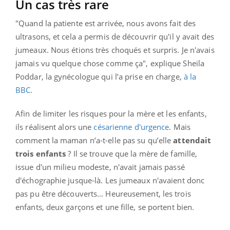
Un cas très rare
"Quand la patiente est arrivée, nous avons fait des
ultrasons, et cela a permis de découvrir qu'il y avait des
jumeaux. Nous étions très choqués et surpris. Je n'avais
jamais vu quelque chose comme ça", explique Sheila
Poddar, la gynécologue qui l’a prise en charge,
à la
BBC
.
Afin de limiter les risques pour la mère et les enfants,
ils réalisent alors une
césarienne d'urgence
. Mais
comment la maman n’a-t-elle pas su qu’elle
attendait
trois enfants
? Il se trouve que la mère de famille,
issue d'un milieu modeste, n'avait jamais passé
d'échographie jusque-là. Les jumeaux n'avaient donc
pas pu être découverts… Heureusement, les trois
enfants, deux garçons et une fille, se portent bien.