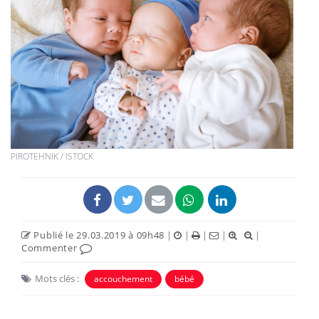
PIROTEHNIK / ISTOCK
Publié le 29.03.2019 à 09h48
|
|
|
|
|
Commenter
Mots clés :
accouchement
bébé