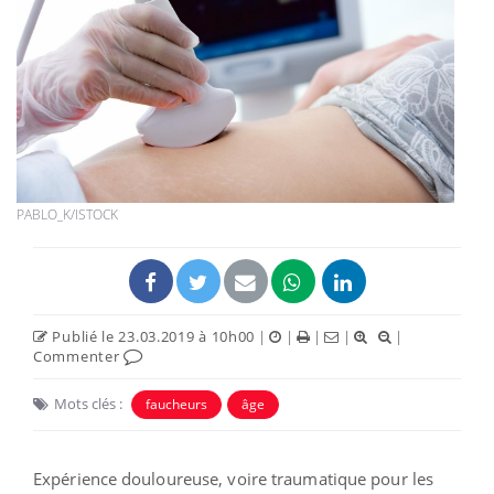
PABLO_K/ISTOCK
Publié le 23.03.2019 à 10h00
|
|
|
|
|
Commenter
Mots clés :
faucheurs
âge
Expérience douloureuse, voire traumatique pour les