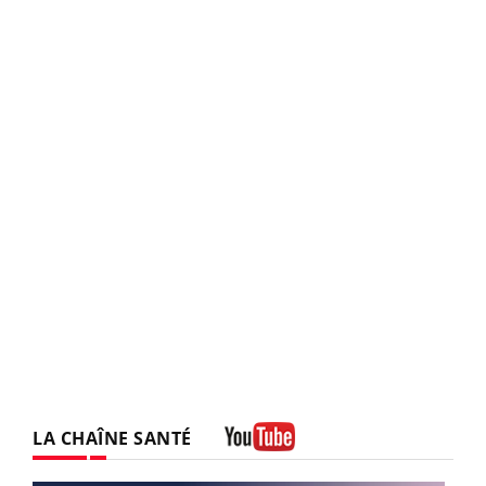
LA CHAÎNE SANTÉ
Youtube