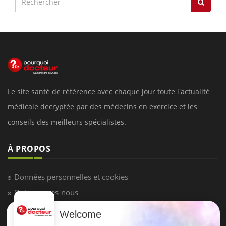
Le site santé de référence avec chaque jour toute l'actualité
médicale decryptée par des médecins en exercice et les
conseils des meilleurs spécialistes.
À PROPOS
Données personnelles et cookies
Qui sommes-nous
Conditions d'utilisation
Welcome
Plan du site