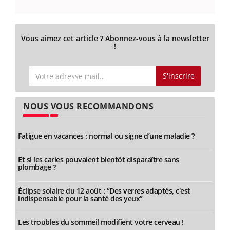
Vous aimez cet article ? Abonnez-vous à la newsletter
!
S'inscrire
NOUS VOUS RECOMMANDONS
Fatigue en vacances : normal ou signe d’une maladie ?
Et si les caries pouvaient bientôt disparaître sans
plombage ?
Éclipse solaire du 12 août : “Des verres adaptés, c'est
indispensable pour la santé des yeux”
Les troubles du sommeil modifient votre cerveau !