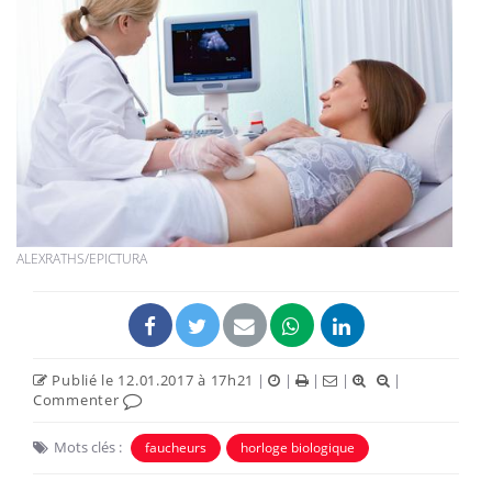
ALEXRATHS/EPICTURA
Publié le 12.01.2017 à 17h21
|
|
|
|
|
Commenter
Mots clés :
faucheurs
horloge biologique