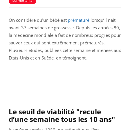
surmortalité
On considère qu’un bébé est
prématuré
lorsqu’il naît
avant 37 semaines de grossesse. Depuis les années 80,
la médecine mondiale a fait de nombreux progrès pour
sauver ceux qui sont extrêmement prématurés.
Plusieurs études, publiées cette semaine et menées aux
Etats-Unis et en Suède, en témoignent.
Le seuil de viabilité "recule
d’une semaine tous les 10 ans"
Jusqu’aux années 1980, on estimait que l’âge