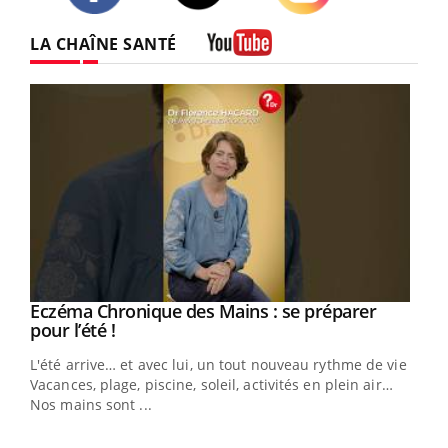
Twitter
Facebook
Instagram
LA CHAÎNE SANTÉ
Youtube
Eczéma Chronique des Mains : se préparer
Youtube
Youtube
pour l’été !
L'été arrive… et avec lui, un tout nouveau rythme de vie !
Vacances, plage, piscine, soleil, activités en plein air…
Nos mains sont ...