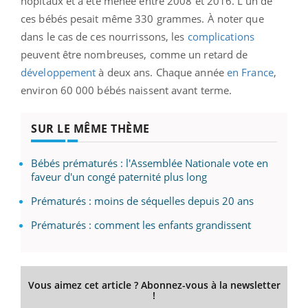
hôpitaux et a été menée entre 2008 et 2016. L’un de
ces bébés pesait même 330 grammes. À noter que
dans le cas de ces nourrissons, les
complications
peuvent être nombreuses, comme un retard de
développement
à deux ans. Chaque année
en France
,
environ 60 000 bébés naissent avant terme.
SUR LE MÊME THÈME
Bébés prématurés : l'Assemblée Nationale vote en
faveur d'un congé paternité plus long
Prématurés : moins de séquelles depuis 20 ans
Prématurés : comment les enfants grandissent
Vous aimez cet article ? Abonnez-vous à la newsletter
!