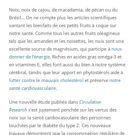
Noix, noix de cajou, de macadamia, de pécan ou du
Brésil… On ne compte plus les articles scientifiques
vantant les bienfaits de ces petits fruits à coque sur
notre santé. Comme tous les autres fruits oléagineux
tels que les amandes et les noisettes, les noix sont une
excellente source de magnésium, qui participe à
nous
donner de l’énergie
. Riches en acides gras oméga-3 et
en vitamines E, elles font aussi du bien à notre système
cérébral, tandis que leur apport en phytostérols aide à
lutter contre le mauvais cholestérol
et préserve
notre
santé cardiovasculaire
.
Une nouvelle étude publiée dans
Circulation
Research
s’est justement penchée sur les vertus des
noix sur la santé cardiovasculaire des personnes
touchées par le diabète du type 2. Ces nouveaux
travaux démontrent que la consommation régulière de