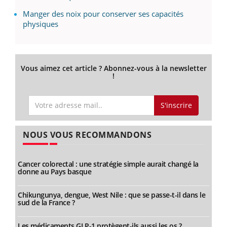
Manger des noix pour conserver ses capacités
physiques
Vous aimez cet article ? Abonnez-vous à la newsletter
!
S'inscrire
NOUS VOUS RECOMMANDONS
Cancer colorectal : une stratégie simple aurait changé la
donne au Pays basque
Chikungunya, dengue, West Nile : que se passe-t-il dans le
sud de la France ?
Les médicaments GLP-1 protègent-ils aussi les os ?