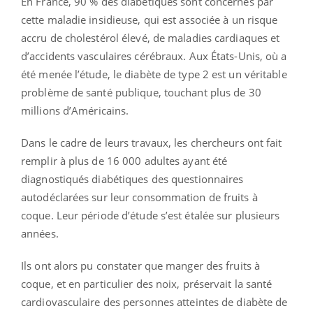
En France, 90 % des diabétiques sont concernés par
cette maladie insidieuse, qui est associée à un risque
accru de cholestérol élevé, de maladies cardiaques et
d’accidents vasculaires cérébraux. Aux États-Unis, où a
été menée l’étude, le diabète de type 2 est un véritable
problème de santé publique, touchant plus de 30
millions d’Américains.
Dans le cadre de leurs travaux, les chercheurs ont fait
remplir à plus de 16 000 adultes ayant été
diagnostiqués diabétiques des questionnaires
autodéclarées sur leur consommation de fruits à
coque. Leur période d’étude s’est étalée sur plusieurs
années.
Ils ont alors pu constater que manger des fruits à
coque, et en particulier des noix, préservait la santé
cardiovasculaire des personnes atteintes de diabète de