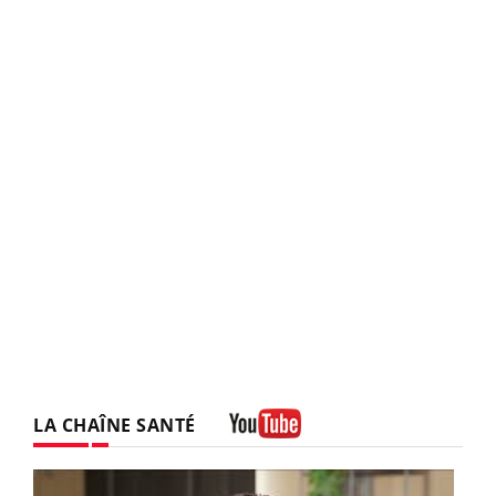
LA CHAÎNE SANTÉ
Youtube