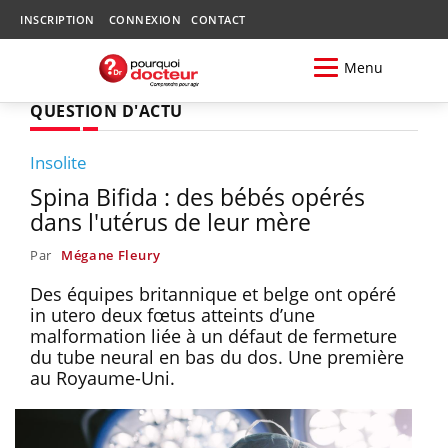
INSCRIPTION
CONNEXION
CONTACT
Menu
QUESTION D'ACTU
Insolite
Spina Bifida : des bébés opérés
dans l'utérus de leur mère
Par
Mégane Fleury
Des équipes britannique et belge ont opéré
in utero deux fœtus atteints d’une
malformation liée à un défaut de fermeture
du tube neural en bas du dos. Une première
au Royaume-Uni.