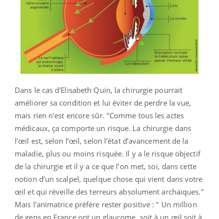
Dans le cas d'Elisabeth Quin, la chirurgie pourrait
améliorer sa condition et lui éviter de perdre la vue,
mais rien n'est encore sûr. "Comme tous les actes
médicaux, ça comporte un risque. La chirurgie dans
l’œil est, selon l’œil, selon l’état d’avancement de la
maladie, plus ou moins risquée. Il y a le risque objectif
de la chirurgie et il y a ce que l’on met, soi, dans cette
notion d’un scalpel, quelque chose qui vient dans votre
œil et qui réveille des terreurs absolument archaïques."
Mais l'animatrice préfère rester positive : " Un million
de gens en France ont un glaucome, soit à un œil soit à