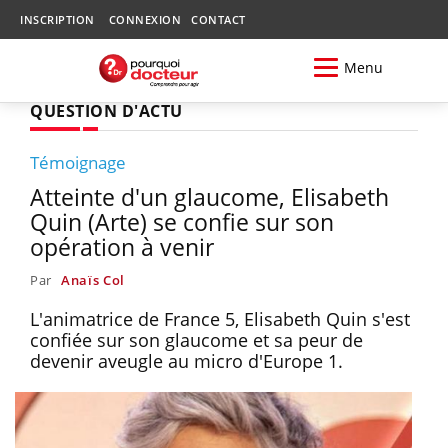
INSCRIPTION
CONNEXION
CONTACT
Menu
QUESTION D'ACTU
Témoignage
Atteinte d'un glaucome, Elisabeth
Quin (Arte) se confie sur son
opération à venir
Par
Anaïs Col
L'animatrice de France 5, Elisabeth Quin s'est
confiée sur son glaucome et sa peur de
devenir aveugle au micro d'Europe 1.