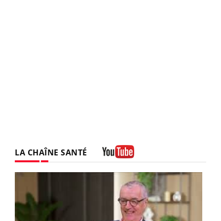
LA CHAÎNE SANTÉ
Youtube