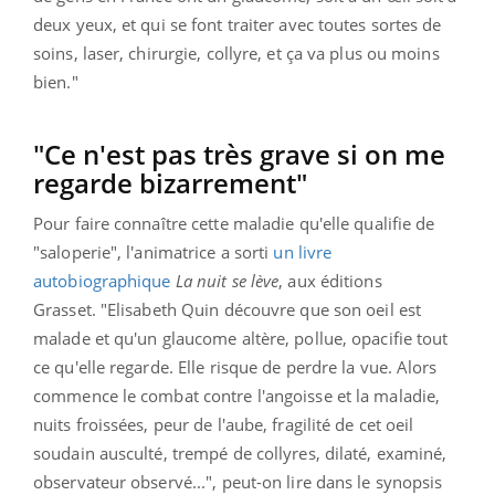
deux yeux, et qui se font traiter avec toutes sortes de
soins, laser, chirurgie, collyre, et ça va plus ou moins
bien."
"Ce n'est pas très grave si on me
regarde bizarrement"
Pour faire connaître cette maladie qu'elle qualifie de
"saloperie", l'animatrice a sorti
un
livre
autobiographique
La nuit se lève
, aux éditions
Grasset. "Elisabeth Quin découvre que son oeil est
malade et qu'un glaucome altère, pollue, opacifie tout
ce qu'elle regarde. Elle risque de perdre la vue. Alors
commence le combat contre l'angoisse et la maladie,
nuits froissées, peur de l'aube, fragilité de cet oeil
soudain ausculté, trempé de collyres, dilaté, examiné,
observateur observé...", peut-on lire dans le synopsis