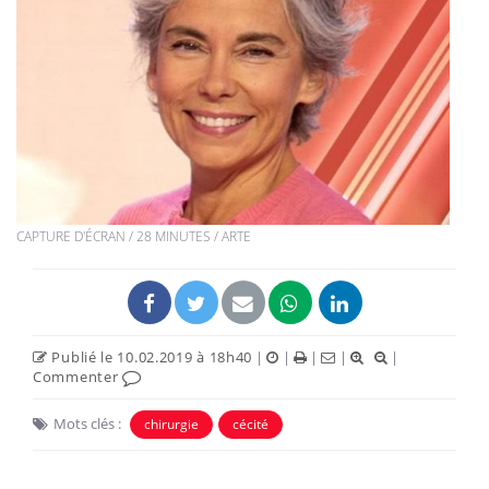
CAPTURE D'ÉCRAN / 28 MINUTES / ARTE
Publié le 10.02.2019 à 18h40
|
|
|
|
|
Commenter
Mots clés :
chirurgie
cécité