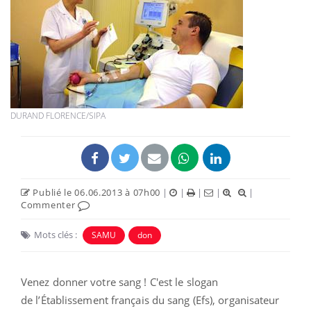
DURAND FLORENCE/SIPA
Publié le 06.06.2013 à 07h00
|
|
|
|
|
Commenter
Mots clés :
SAMU
don
Venez donner votre sang ! C'est le slogan
de l’Établissement français du sang (Efs), organisateur