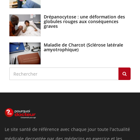
Drépanocytose : une déformation des
globules rouges aux conséquences
graves
Maladie de Charcot (Sclérose latérale
amyotrophique)
Le site santé de référence avec chaque jour toute l'actualité
médicale decryptée par des médecins en exercice et les