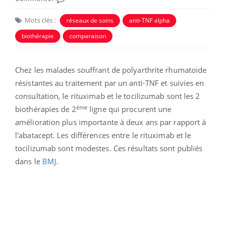
Mots clés :
réseaux de soins
anti-TNF alpha
biothérapie
comparaison
Chez les malades souffrant de polyarthrite rhumatoïde
résistantes au traitement par un anti-TNF et suivies en
consultation, le rituximab et le tocilizumab sont les 2
ème
biothérapies de 2
ligne qui procurent une
amélioration plus importante à deux ans par rapport à
l'abatacept. Les différences entre le rituximab et le
tocilizumab sont modestes. Ces résultats sont publiés
dans le
BMJ
.