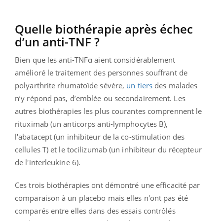
Quelle biothérapie après échec
d’un anti-TNF ?
Bien que les anti-TNFα aient considérablement
amélioré le traitement des personnes souffrant de
polyarthrite rhumatoïde sévère,
un tiers
des malades
n’y répond pas, d’emblée ou secondairement. Les
autres biothérapies les plus courantes comprennent le
rituximab (un anticorps anti-lymphocytes B),
l'abatacept (un inhibiteur de la co-stimulation des
cellules T) et le tocilizumab (un inhibiteur du récepteur
de l'interleukine 6).
Ces trois biothérapies ont démontré une efficacité par
comparaison à un placebo mais elles n'ont pas été
comparés entre elles dans des essais contrôlés