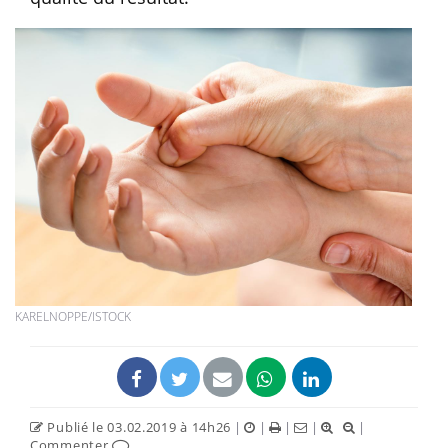
KARELNOPPE/ISTOCK
Publié le 03.02.2019 à 14h26
|
|
|
|
|
Commenter