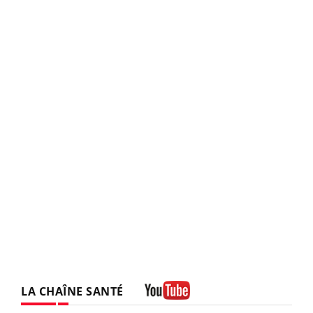
LA CHAÎNE SANTÉ
Youtube