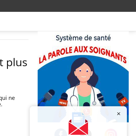
t plus
qui ne
.
Publicité