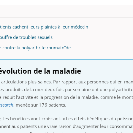
tients cachent leurs plaintes à leur médecin
ouffre de troubles sexuels
 contre la polyarthrite rhumatoïde
’évolution de la maladie
 articulations plus saines. Par rapport aux personnes qui en ma
s produits de la mer deux fois par semaine ont une polyarthrit
réduit l’activité et la progression de la maladie, comme le mon
esearch
, menée sur 176 patients.
 les bénéfices vont croissant. « Les effets bénéfiques du poisson
nnent aux patients une vraie raison d’augmenter leur consommat