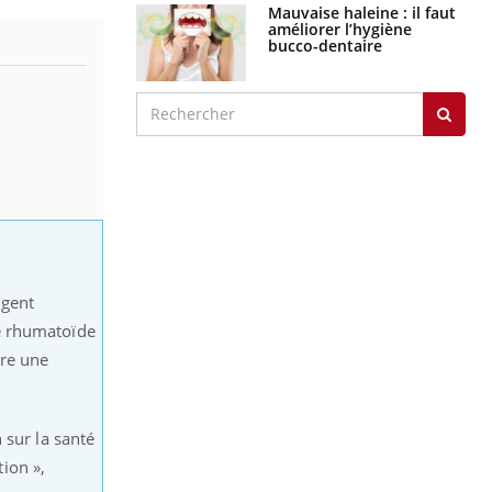
Mauvaise haleine : il faut
améliorer l’hygiène
bucco-dentaire
ngent
e rhumatoïde
tre une
 sur la santé
ion »,