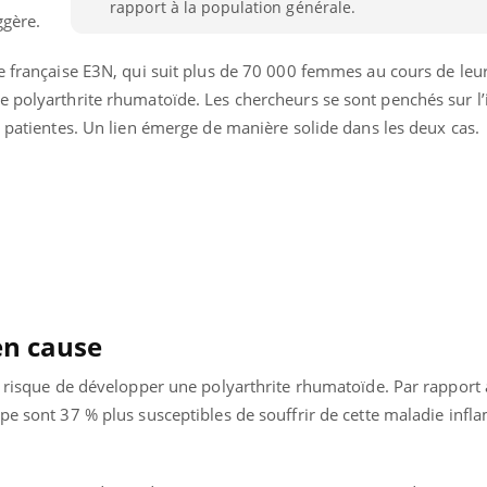
rapport à la population générale.
ggère.
e française E3N, qui suit plus de 70 000 femmes au cours de leur
e polyarthrite rhumatoïde. Les chercheurs se sont penchés sur l
s patientes. Un lien émerge de manière solide dans les deux cas.
en cause
le risque de développer une polyarthrite rhumatoïde. Par rapport
pe sont 37 % plus susceptibles de souffrir de cette maladie inf