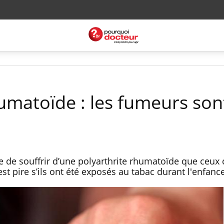
umatoïde : les fumeurs son
e de souffrir d’une polyarthrite rhumatoïde que ceux 
t pire s’ils ont été exposés au tabac durant l'enfance