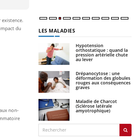
 existence.
’impact du
LES MALADIES
Hypotension
orthostatique : quand la
pression artérielle chute
au lever
Drépanocytose : une
déformation des globules
rouges aux conséquences
graves
Maladie de Charcot
(Sclérose latérale
 aux non-
amyotrophique)
lammatoire