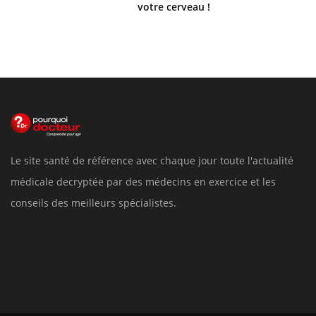
votre cerveau !
Le site santé de référence avec chaque jour toute l'actualité
médicale decryptée par des médecins en exercice et les
conseils des meilleurs spécialistes.