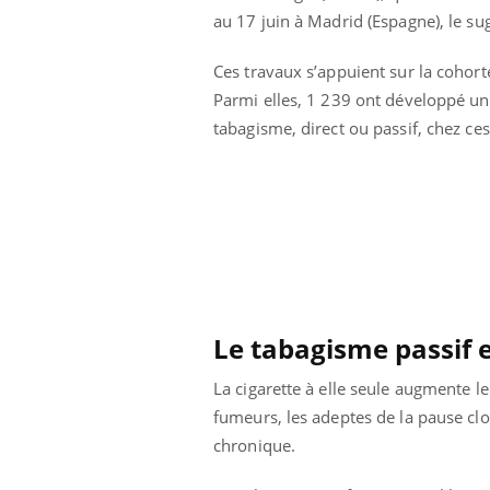
au 17 juin à Madrid (Espagne), le su
Ces travaux s’appuient sur la cohort
Parmi elles, 1 239 ont développé un
tabagisme, direct ou passif, chez ce
Le tabagisme passif 
La cigarette à elle seule augmente 
fumeurs, les adeptes de la pause clo
chronique.