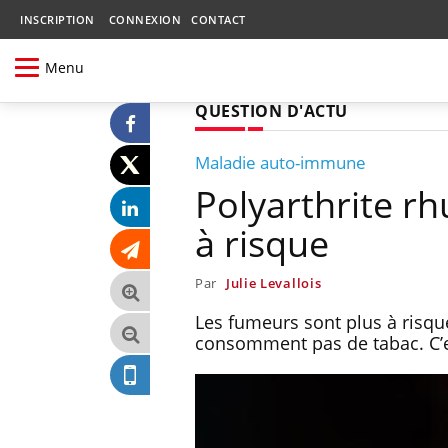
INSCRIPTION
CONNEXION
CONTACT
Menu
QUESTION D'ACTU
Maladie auto-immune
Polyarthrite rh
à risque
Par
Julie Levallois
Les fumeurs sont plus à risqu
consomment pas de tabac. C’es