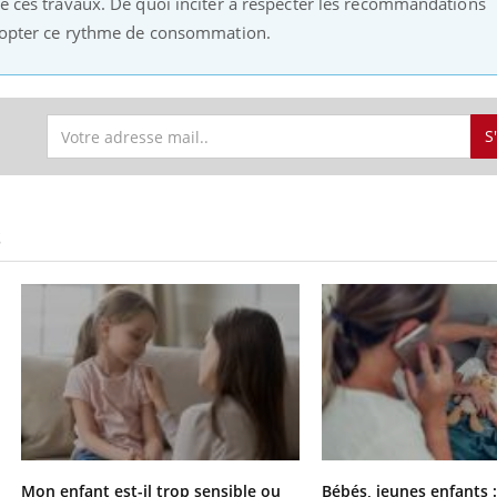
ne ces travaux. De quoi inciter à respecter les recommandations
’adopter ce rythme de consommation.
S
S
Mon enfant est-il trop sensible ou
Bébés, jeunes enfants :