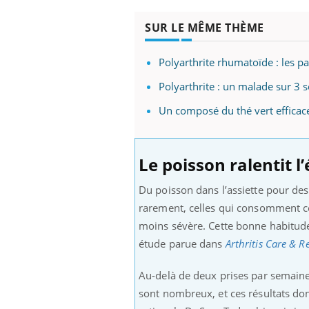
SUR LE MÊME THÈME
Polyarthrite rhumatoïde : les pa
Polyarthrite : un malade sur 3 s
Un composé du thé vert efficace
Le poisson ralentit l
Du poisson dans l’assiette pour des
rarement, celles qui consomment ce
moins sévère. Cette bonne habitude 
étude parue dans
Arthritis Care & R
Au-delà de deux prises par semaine,
sont nombreux, et ces résultats do