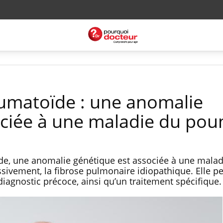
humatoïde : une anomalie
ociée à une maladie du po
ïde, une anomalie génétique est associée à une malad
sivement, la fibrose pulmonaire idiopathique. Elle p
diagnostic précoce, ainsi qu’un traitement spécifique.