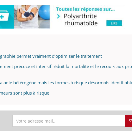
ographie permet vraiment d’optimiser le traitement
tement précoce et intensif réduit la mortalité et le recours aux pr
aladie hétérogène mais les formes à risque désormais identifiabl
umeurs sont plus à risque
S