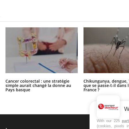
S
Cancer colorectal : une stratégie
Chikungunya, dengue, 
simple aurait changé la donne au
que se passe-t-il dans 
Pays basque
France ?
W
With our 225
par
(cookies, pixels 