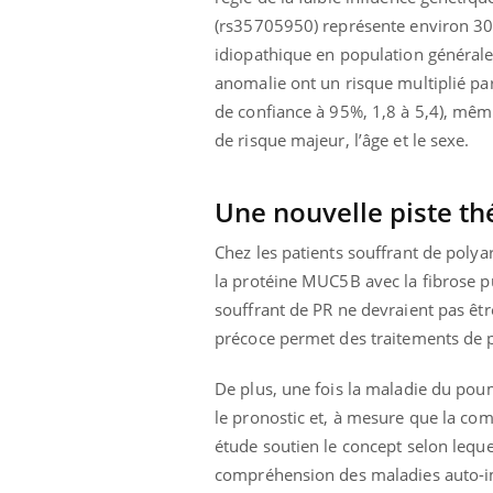
(rs35705950) représente environ 30
idiopathique en population générale
anomalie ont un risque multiplié par
de confiance à 95%, 1,8 à 5,4), mêm
de risque majeur, l’âge et le sexe.
Une nouvelle piste t
Chez les patients souffrant de polya
la protéine MUC5B avec la fibrose p
souffrant de PR ne devraient pas être
précoce permet des traitements de 
De plus, une fois la maladie du pou
le pronostic et, à mesure que la com
étude soutien le concept selon lequ
compréhension des maladies auto-im