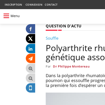
INSCRIPTION
CONNEXION
CONTACT
Menu
QUESTION D'ACTU
Souffle
Polyarthrite r
génétique ass
Par
Dr Philippe Montereau
Dans la polyarthrite rhumato
poumon qui essouffle progres
la première fois d’espérer un 