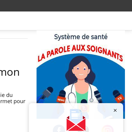
umon
ie du
ermet pour
Publicité