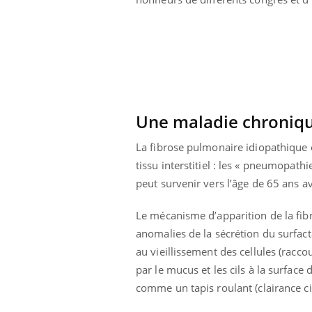
Une maladie chroniq
La fibrose pulmonaire idiopathique 
tissu interstitiel : les « pneumopathi
peut survenir vers l’âge de 65 ans av
Le mécanisme d’apparition de la fi
anomalies de la sécrétion du surfact
au vieillissement des cellules (rac
par le mucus et les cils à la surfac
comme un tapis roulant (clairance cil