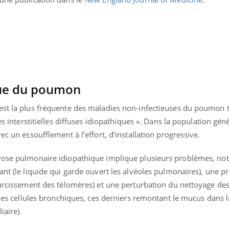
ue du poumon
est la plus fréquente des maladies non-infectieuses du poumon 
es interstitielles diffuses idiopathiques ». Dans la population géné
ec un essoufflement à l’effort, d’installation progressive.
brose pulmonaire idiopathique implique plusieurs problèmes, n
ant (le liquide qui garde ouvert les alvéoles pulmonaires), une p
courcissement des télomères) et une perturbation du nettoyage de
e des cellules bronchiques, ces derniers remontant le mucus dans 
iaire).