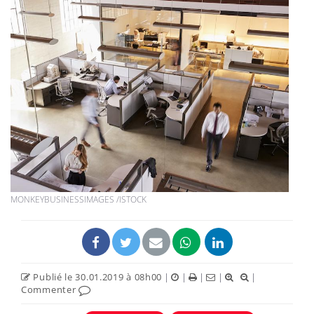
MONKEYBUSINESSIMAGES /ISTOCK
Publié le 30.01.2019 à 08h00
|
|
|
|
|
Commenter